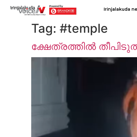
Irinjalakuda n
Tag:
#temple
ക്ഷേത്രത്തിൽ തീപിടുത