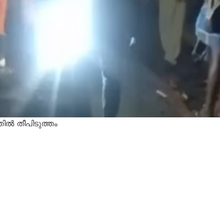
ിൽ തീപിടുത്തം