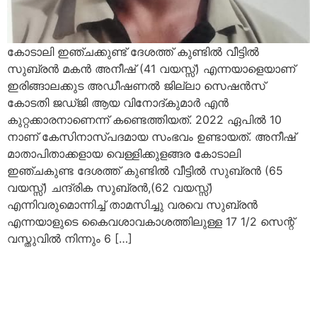
കോടാലി ഇഞ്ചക്കുണ്ട് ദേശത്ത് കുണ്ടിൽ വീട്ടിൽ
സുബ്രൻ മകൻ അനീഷ് (41 വയസ്സ്) എന്നയാളെയാണ്
ഇരിങ്ങാലക്കുട അഡീഷണൽ ജില്ലാ സെഷൻസ്
കോടതി ജഡ്‌ജി ആയ വിനോദ്‌കുമാർ എൻ
കുറ്റക്കാരനാണെന്ന് കണ്ടെത്തിയത്. 2022 ഏപിൽ 10
നാണ് കേസിനാസ്‌പദമായ സംഭവം ഉണ്ടായത്. അനീഷ്
മാതാപിതാക്കളായ വെള്ളിക്കുളങ്ങര കോടാലി
ഇഞ്ചകുണ്ട ദേശത്ത് കുണ്ടിൽ വീട്ടിൽ സുബ്രൻ (65
വയസ്സ്) ചന്ദ്രിക സുബ്രൻ,(62 വയസ്സ്)
എന്നിവരുമൊന്നിച്ച് താമസിച്ചു വരവെ സുബ്രൻ
എന്നയാളുടെ കൈവശാവകാശത്തിലുള്ള 17 1/2 സെന്റ്
വസ്തുവിൽ നിന്നും 6 […]