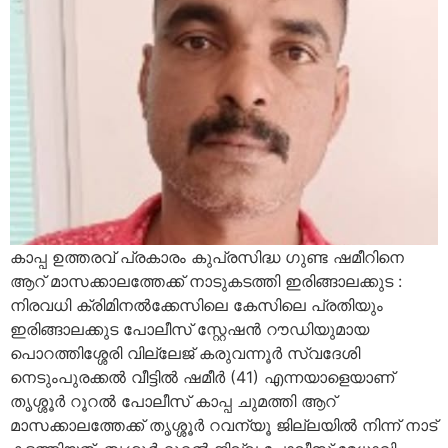
കാപ്പ ഉത്തരവ് പ്രകാരം കുപ്രസിദ്ധ ഗുണ്ട ഷമീറിനെ
ആറ് മാസക്കാലത്തേക്ക് നാടുകടത്തി ഇരിങ്ങാലക്കുട :
നിരവധി ക്രിമിനൽക്കേസിലെ കേസിലെ പ്രതിയും
ഇരിങ്ങാലക്കുട പോലീസ് സ്റ്റേഷൻ റൗഡിയുമായ
പൊറത്തിശ്ശേരി വില്ലേജ് കരുവന്നൂര്‍ സ്വദേശി
നെടുംപുരക്കല്‍ വീട്ടില്‍ ഷമീര്‍ (41) എന്നയാളെയാണ്
തൃശ്ശൂർ റൂറൽ പോലീസ് കാപ്പ ചുമത്തി ആറ്
മാസക്കാലത്തേക്ക് തൃശ്ശൂർ റവന്യൂ ജില്ലയിൽ നിന്ന് നാട്