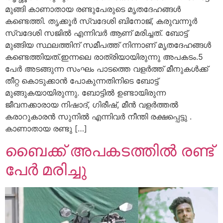
മുങ്ങി കാണാതായ രണ്ടുപേരുടെ മൃതദേഹങ്ങൾ
കണ്ടെത്തി. തൃക്കൂർ സ്വദേശി ബിനോജ്, കരുവന്നൂർ
സ്വദേശി സജിൽ എന്നിവർ ആണ് മരിച്ചത്. ബോട്ട്
മുങ്ങിയ സ്ഥലത്തിന് സമീപത്ത് നിന്നാണ് മൃതദേഹങ്ങൾ
കണ്ടെത്തിയത്.ഇന്നലെ രാത്രിയായിരുന്നു അപകടം.5
പേർ അടങ്ങുന്ന സംഘം പാടത്തെ വളർത്ത് മീനുകൾക്ക്
തീറ്റ കൊടുക്കാൻ പോകുന്നതിനിടെ ബോട്ട്
മുങ്ങുകയായിരുന്നു. ബോട്ടിൽ ഉണ്ടായിരുന്ന
ജീവനക്കാരായ നിഷാദ്, ഗിരീഷ്, മീൻ വളർത്തൽ
കരാറുകാരൻ സുനിൽ എന്നിവർ നീന്തി രക്ഷപ്പെട്ടു .
കാണാതായ രണ്ടു […]
ബൈക്ക് അപകടത്തിൽ രണ്ട്
പേർ മരിച്ചു