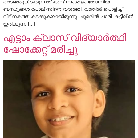
അടഞ്ഞുകിടക്കുന്നത് കണ്ട് സംശയം തോന്നിയ
ബന്ധുക്കൾ പോലീസിനെ വരുത്തി, വാതിൽ പൊളിച്ച്
വീടിനകത്ത് കടക്കുകയായിരുന്നു. ചുമരിൽ ചാരി, കട്ടിലിൽ
ഇരിക്കുന്ന […]
എട്ടാം ക്ലാസ് വിദ്യാർത്ഥി
ഷോക്കേറ്റ് മരിച്ചു