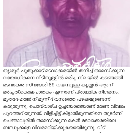
തൃശൂർ പുതുക്കാട് മടവാക്കരയിൽ തനിച്ച് താമസിക്കുന്ന
വയോധികനെ വീടിനുള്ളിൽ മരിച്ച നിലയിൽ കണ്ടെത്തി.
മടവാക്കര സ്വദേശി 89 വയസുള്ള കൃഷ്ണൻ ആണ്
മരിച്ചത്.കൊലപാതകം എന്നാണ് പ്രാഥമിക നിഗമനം.
മൃതദേഹത്തിന് മൂന്ന് ദിവസത്തെ പഴക്കമുണ്ടെന്ന്
കരുതുന്നു. ചൊവ്വാഴ്ച ഉച്ചയോടെയാണ് മരണ വിവരം
പുറത്തറിയുന്നത്. വിളിച്ചിട്ട് കിട്ടാതിരുന്നതിനെ തുടർന്ന്
ചെങ്ങാലൂരിൽ താമസിക്കുന്ന മകൻ മടവാക്കരയിലെ
ബന്ധുക്കളെ വിവരമറിയിക്കുകയായിരുന്നു. വീട്