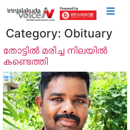
Category:
Obituary
തോട്ടിൽ മരിച്ച നിലയിൽ
കണ്ടെത്തി