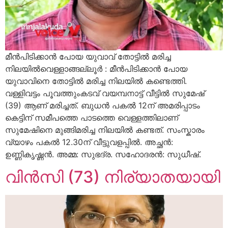
മീൻപിടിക്കാൻ പോയ യുവാവ് തോട്ടിൽ മരിച്ച
നിലയിൽവെള്ളാങ്ങല്ലൂർ : മീൻപിടിക്കാൻ പോയ
യുവാവിനെ തോട്ടിൽ മരിച്ച നിലയിൽ കണ്ടെത്തി.
വള്ളിവട്ടം പൂവത്തുംകടവ് വയമ്പനാട്ട് വീട്ടിൽ സുമേഷ്
(39) ആണ് മരിച്ചത്. ബുധൻ പകൽ 12ന്‌ അമരിപ്പാടം
കെട്ടിന് സമീപത്തെ പാടത്തെ വെള്ളത്തിലാണ്‌
സുമേഷിനെ മുങ്ങിമരിച്ച നിലയിൽ കണ്ടത്‌. സംസ്കാരം
വ്യാഴം പകൽ 12.30ന് വീട്ടുവളപ്പിൽ. അച്ഛൻ:
ഉണ്ണികൃഷ്ണൻ. അമ്മ: സുഭദ്ര. സഹോദരൻ: സുധീഷ്.
വിൻസി (73) നിര്യാതയായി