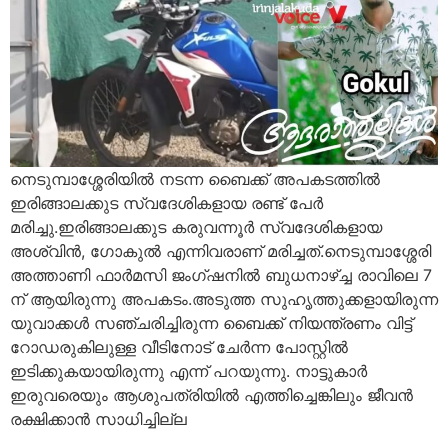
നെടുമ്പാശ്ശേരിയിൽ നടന്ന ബൈക്ക് അപകടത്തിൽ
ഇരിങ്ങാലക്കുട സ്വദേശികളായ രണ്ട് പേർ
മരിച്ചു.ഇരിങ്ങാലക്കുട കരുവന്നൂർ സ്വദേശികളായ
അശ്വിൻ, ഗോകുൽ എന്നിവരാണ് മരിച്ചത്.നെടുമ്പാശ്ശേരി
അത്താണി ഫാർമസി ജംഗ്ഷനിൽ ബുധനാഴ്ച്ച രാവിലെ 7
ന് ആയിരുന്നു അപകടം.അടുത്ത സുഹൃത്തുക്കളായിരുന്ന
യുവാക്കൾ സഞ്ചരിച്ചിരുന്ന ബൈക്ക് നിയന്ത്രണം വിട്ട്
റോഡരുകിലുള്ള വീടിനോട് ചേർന്ന പോസ്റ്റിൽ
ഇടിക്കുകയായിരുന്നു എന്ന് പറയുന്നു. നാട്ടുകാർ
ഇരുവരെയും ആശുപത്രിയിൽ എത്തിച്ചെങ്കിലും ജീവൻ
രക്ഷിക്കാൻ സാധിച്ചില്ല