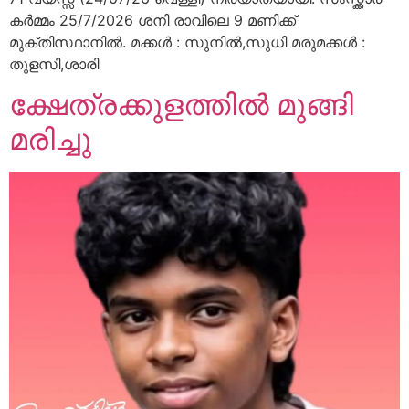
കർമ്മം 25/7/2026 ശനി രാവിലെ 9 മണിക്ക്
മുക്തിസ്ഥാനിൽ. മക്കൾ : സുനിൽ,സുധി മരുമക്കൾ :
തുളസി,ശാരി
ക്ഷേത്രക്കുളത്തിൽ മുങ്ങി
മരിച്ചു