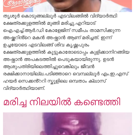
തൃശൂർ കൊടുങ്ങല്ലൂർ എടവിലങ്ങിൽ വിദ്യാർത്ഥി
ക്ഷേത്രക്കുളത്തിൽ മുങ്ങി മരിച്ചു.എറിയാട്
ഐ.എച്ച്.ആർ.ഡി കോളേജിന് സമീപം താമസിക്കുന്ന
അഷ്ക്കറിൻ്റെ മകൻ അഷ്ഫാൻ ആണ് മരിച്ചത്. ഇന്ന്
ഉച്ചയോടെ എടവിലങ്ങ് ശിവ കൃഷ്ണപുരം
ക്ഷേത്രക്കുളത്തിൽ കൂട്ടുകാരോടൊപ്പം കുളിക്കാനിറങ്ങിയ
അഷ്ഫാൻ അപകടത്തിൽ പെടുകയായിരുന്നു. ഉടൻ
ആശുപത്രിയിലെത്തിച്ചുവെങ്കിലും ജീവൻ
രക്ഷിക്കാനായില്ല.പടിഞ്ഞാറെ വെമ്പല്ലൂർ എം.ഇ.എസ്
ഹയർ സെക്കൻ്ററി സ്കൂളിലെ ഒമ്പതാം ക്ലാസ്
വിദ്യാർത്ഥിയാണ്.
മരിച്ച നിലയിൽ കണ്ടെത്തി