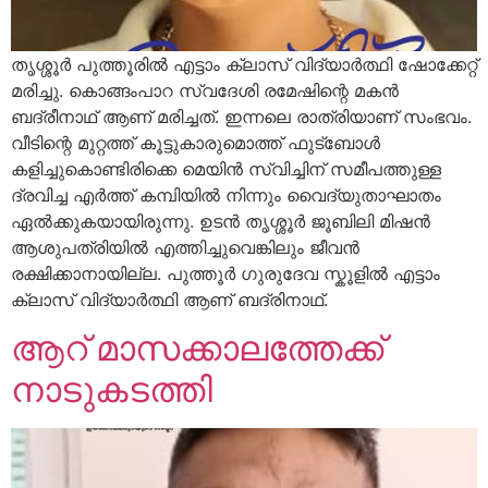
തൃശ്ശൂർ പുത്തൂരിൽ എട്ടാം ക്ലാസ് വിദ്യാർത്ഥി ഷോക്കേറ്റ്
മരിച്ചു. കൊങ്ങംപാറ സ്വദേശി രമേഷിന്റെ മകൻ
ബദ്രീനാഥ് ആണ് മരിച്ചത്. ഇന്നലെ രാത്രിയാണ് സംഭവം.
വീടിന്റെ മുറ്റത്ത്‌ കൂട്ടുകാരുമൊത്ത് ഫുട്ബോൾ
കളിച്ചുകൊണ്ടിരിക്കെ മെയിൻ സ്വിച്ചിന് സമീപത്തുള്ള
ദ്രവിച്ച എർത്ത് കമ്പിയിൽ നിന്നും വൈദ്യുതാഘാതം
ഏൽക്കുകയായിരുന്നു. ഉടൻ തൃശ്ശൂർ ജൂബിലി മിഷൻ
ആശുപത്രിയിൽ എത്തിച്ചുവെങ്കിലും ജീവൻ
രക്ഷിക്കാനായില്ല. പുത്തൂർ ഗുരുദേവ സ്കൂളിൽ എട്ടാം
ക്ലാസ് വിദ്യാർത്ഥി ആണ് ബദ്രിനാഥ്.
ആറ് മാസക്കാലത്തേക്ക്
നാടുകടത്തി