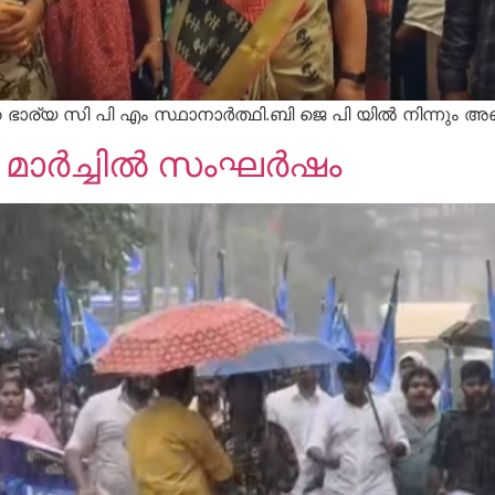
ഭാര്യ സി പി എം സ്ഥാനാർത്ഥി.ബി ജെ പി യിൽ നിന്നും 
ര്‍ച്ചില്‍ സംഘര്‍ഷം