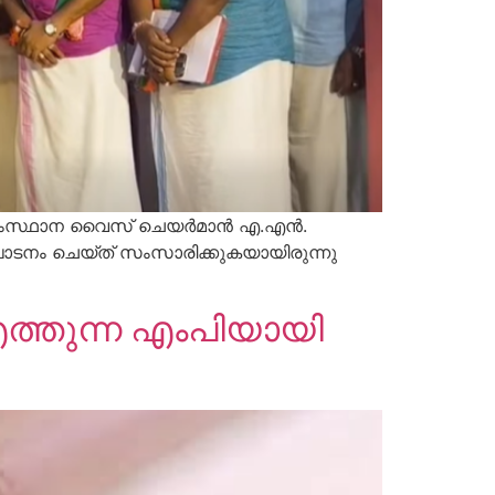
സംസ്ഥാന വൈസ് ചെയര്‍മാന്‍ എ.എന്‍.
്ഘാടനം ചെയ്ത് സംസാരിക്കുകയായിരുന്നു
എത്തുന്ന എംപിയായി