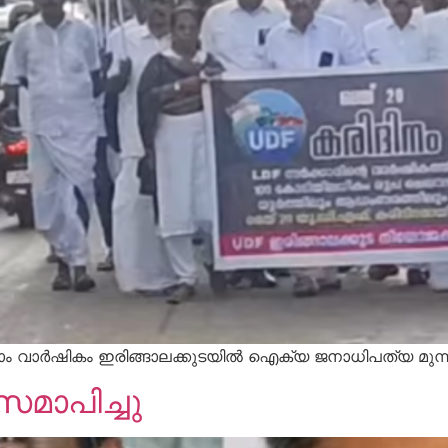
ലാം വാർഷികം ഇരിങ്ങാലക്കുടയിൽ ഐക്യ ജനാധിപത്യ മുന്
സമാപിച്ചു