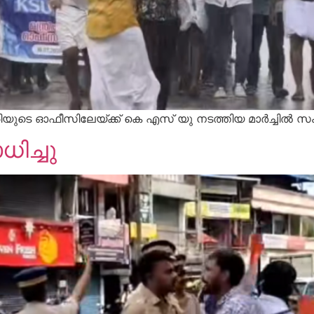
്രിയുടെ ഓഫീസിലേയ്ക്ക് കെ എസ് യു നടത്തിയ മാര്‍ച്ചില്‍ 
ച്ചു