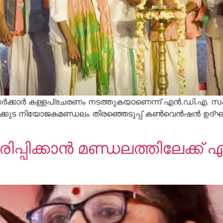
ര്‍ക്കാര്‍ കള്ളപ്രചരണം നടത്തുകയാണെന്ന് എന്‍.ഡി.എ. 
ലക്കുട നിയോജകമണ്ഡലം തിരഞ്ഞെടുപ്പ് കണ്‍വെന്‍ഷന്‍ ഉദ
പ്പിക്കാൻ മണ്ഡലത്തിലേക്ക് 