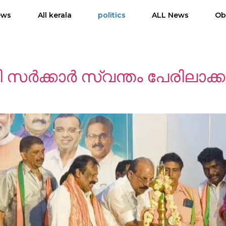
ews
All kerala
politics
ALL News
Ob
സര്‍ക്കാര്‍ സ്വന്തം പേരിലാക്ക