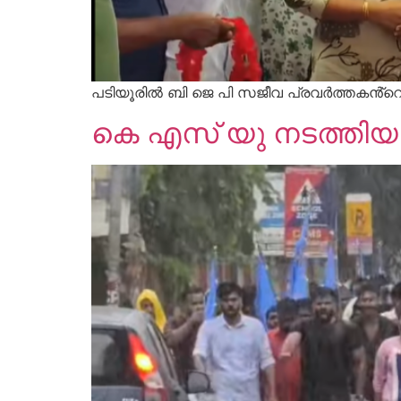
പടിയൂരിൽ ബി ജെ പി സജീവ പ്രവർത്തകൻ്റെ 
കെ എസ് യു നടത്തിയ മാ