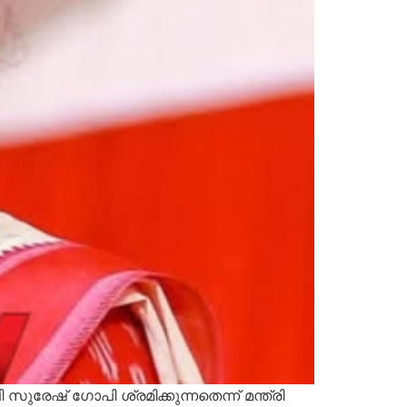
സുരേഷ് ഗോപി ശ്രമിക്കുന്നതെന്ന് മന്ത്രി