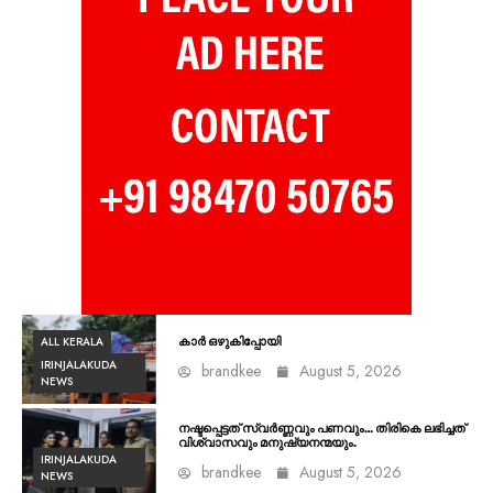
ALL KERALA
കാർ ഒഴുകിപ്പോയി
IRINJALAKUDA
brandkee
August 5, 2026
NEWS
നഷ്ടപ്പെട്ടത് സ്വർണ്ണവും പണവും… തിരികെ ലഭിച്ചത്
വിശ്വാസവും മനുഷ്യനന്മയും.
IRINJALAKUDA
brandkee
August 5, 2026
NEWS