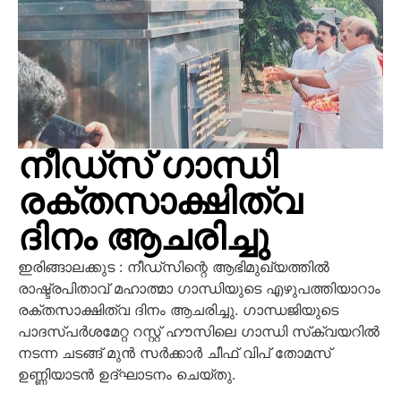
നീഡ്‌സ് ഗാന്ധി
രക്തസാക്ഷിത്വ
ദിനം ആചരിച്ചു
ഇരിങ്ങാലക്കുട : നീഡ്സിന്റെ ആഭിമുഖ്യത്തിൽ
രാഷ്ട്രപിതാവ് മഹാത്മാ ഗാന്ധിയുടെ എഴുപത്തിയാറാം
രക്തസാക്ഷിത്വ ദിനം ആചരിച്ചു. ഗാന്ധജിയുടെ
പാദസ്പർശമേറ്റ റസ്റ്റ് ഹൗസിലെ ഗാന്ധി സ്‌ക്വയറിൽ
നടന്ന ചടങ്ങ് മുൻ സർക്കാർ ചീഫ് വിപ് തോമസ്
ഉണ്ണിയാടൻ ഉദ്‌ഘാടനം ചെയ്തു.