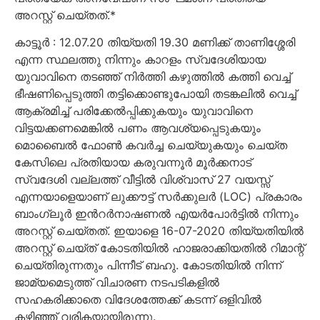
അറസ്റ്റ് ചെയ്തത്.*
കാട്ടൂർ : 12.07.20 തിയ്യതി 19.30 മണിക്ക് താണിശ്ശേരി
എന്ന സ്ഥലത്തു നിന്നും കാറളം സ്വദേശിയായ
യുവാവിനെ തടഞ്ഞ് നിർത്തി കഴുത്തിൽ കത്തി വെച്ച്
ഭീഷണിപ്പെടുത്തി തട്ടിക്കൊണ്ടുപോയി തടങ്കലിൽ വെച്ച്
ആക്രമിച്ച് പരിക്കേൽപ്പിക്കുകയും യുവാവിനെ
വിട്ടയക്കണമെങ്കിൽ പണം ആവശ്യപ്പെടുകയും
മൊബൈൽ ഫോൺ കവർച്ച ചെയ്യുകയും ചെയ്ത
കേസിലെ പ്രതിയായ കരുവന്നൂർ മൂർക്കനാട്
സ്വദേശി വല്ലത്ത് വീട്ടിൽ വിശ്വാസ് 27 വയസ്സ്
എന്നയാളെയാണ് ലുക്കൗട്ട് സർക്കുലർ (LOC) പ്രകാരം
ബാംഗ്ലൂർ ഇൻറർനാഷണൽ എയർപോർട്ടിൽ നിന്നും
അറസ്റ്റ് ചെയ്തത്. ഇയാളെ 16-07-2020 തിയ്യതിയിൽ
അറസ്റ്റ് ചെയ്ത് കോടതിയിൽ ഹാജരാക്കിയതിൽ റിമാന്റ്
ചെയ്തിരുന്നതും പിന്നീട് ബഹു. കോടതിയിൽ നിന്ന്
ജാമ്യമെടുത്ത് വിചാരണ നടപടികളിൽ
സഹകരിക്കാതെ വിദേശത്തേക്ക് കടന്ന് ഒളിവിൽ
കഴിഞ്ഞ് വരികയായിരുന്നു.