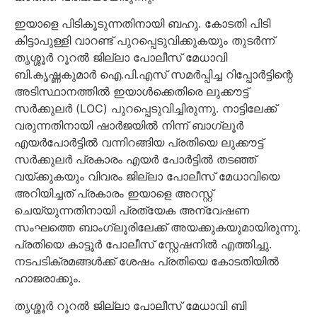
ഇയാളെ പിടികൂടുന്നതിനായി ബഹു. കോടതി പിടി
കിട്ടാപുള്ളി വാറണ്ട് പുറപ്പെടുവിക്കുകയും തുടർന്ന്
തൃശ്ശൂർ റൂറൽ ജില്ലാ പോലീസ് മേധാവി
ബി.കൃഷ്ണകുമാർ ഐ.പി.എസ് സമർപ്പിച്ച റിപ്പോർട്ടിന്റെ
അടിസ്ഥാനത്തിൽ ഇയാൾക്കെതിരെ ലുക്കൗട്ട്
സർക്കുലർ (LOC) പുറപ്പെടുവിച്ചിരുന്നു. നാട്ടിലേക്ക്
വരുന്നതിനായി ഷാർജയിൽ നിന്ന് ബാഗ്ലൂർ
എയർപോർട്ടിൽ വന്നിറങ്ങിയ പ്രതിയെ ലുക്കൗട്ട്
സർക്കുലർ പ്രകാരം എയർ പോർട്ടിൽ തടഞ്ഞ്
വയ്ക്കുകയും വിവരം ജില്ലാ പോലീസ് മേധാവിയെ
അറിയിച്ചത് പ്രകാരം ഇയാളെ അറസ്റ്റ്
ചെയ്യുന്നതിനായി പ്രത്യേക അന്വേഷണ
സംഘത്തെ ബാംഗ്ലൂരിലേക്ക് അയക്കുകയുമായിരുന്നു.
പ്രതിയെ കാട്ടൂർ പോലീസ് സ്റ്റേഷനിൽ എത്തിച്ചു.
നടപടിക്രമങ്ങൾക്ക് ശേഷം പ്രതിയെ കോടതിയിൽ
ഹാജരാക്കും.
തൃശ്ശൂർ റൂറൽ ജില്ലാ പോലീസ് മേധാവി ബി