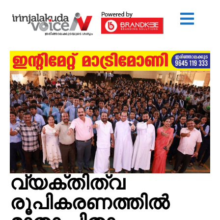
വ്യക്തിത്വ
രൂപികരണത്തിൽ