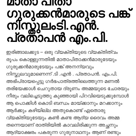
മാതാ പിതാ
ഗുരുക്കൻമാരുടെ പങ്ക്
നിസ്തുലംടി.എൻ.
പ്രതാപൻ എം.പി.
ഇരിങ്ങാലക്കുട – ഒരു വ്യക്തിയുടെ വ്യക്തിത്വം
രൂപം കൊള്ളുന്നതിൽ മാതാപിതാക്കൻമാരുടേയും
ഗുരുക്കൻമാരുടേയും പങ്ക് അനന്യവും
നിസ്തുലവുമാണെന്ന് .ടി .എൻ . പ്രതാപൻ. എം.പി.
അഭിപ്രായപ്പെട്ടു ഗർഭപാത്രത്തിലെത്തുന്ന മണൽ
തരിയേക്കാൾ ചെറുതായ ദ്രൂണം അമ്മയുടെ ചോരയും
നീരും വലിച്ചെടുത്തു കുഞ്ഞായി പിറവിയെടുക്കുമ്പോൾ
ആ പൊക്കിൾ കൊടി ബന്ധം മായ്ക്കാനും മറക്കാനും
ആർക്കും കഴിയില്ല അതുകൊണ്ട് ഏതൊരു
വ്യക്തിയുടേയും കൺ കണ്ട ആദ്യ ദൈവം അമ്മ
തന്നെയാണ് രാത്രിയിൽ കാവലിരിക്കുന്ന അച്ഛനും
ആദ്യാക്ഷരം പകരുന്ന ഗുരുനാഥനും ആണ് രണ്ടും