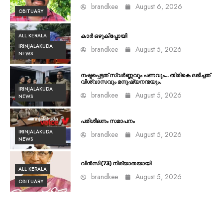
brandkee
August 6, 2026
OBITUARY
ALL KERALA
കാർ ഒഴുകിപ്പോയി
IRINJALAKUDA
brandkee
August 5, 2026
NEWS
നഷ്ടപ്പെട്ടത് സ്വർണ്ണവും പണവും… തിരികെ ലഭിച്ചത്
വിശ്വാസവും മനുഷ്യനന്മയും.
IRINJALAKUDA
brandkee
August 5, 2026
NEWS
പരിശീലനം സമാപനം
IRINJALAKUDA
brandkee
August 5, 2026
NEWS
വിൻസി (73) നിര്യാതയായി
ALL KERALA
brandkee
August 5, 2026
OBITUARY