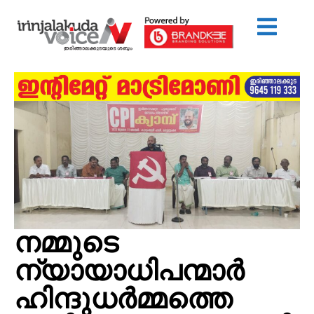
നമ്മുടെ
ന്യായാധിപന്മാർ
ഹിന്ദുധർമ്മത്തെ