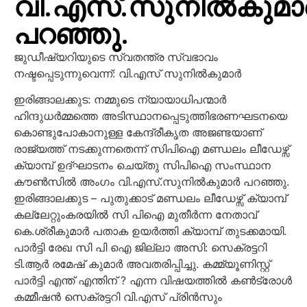
വി.എസ്.സുനിൽകുമാ
പറഞ്ഞു.
ജുഡീഷ്യറിയുടെ സ്വതന്ത്ര സ്വഭാവം
നഷ്ടപ്പെടുന്നുവെന്ന്: വി.എസ് സുനിൽകുമാർ
ഇരിങ്ങാലക്കുട: നമ്മുടെ ന്യായാധിപന്മാർ
ഹിന്ദുധർമ്മത്തെ അടിസ്ഥാനപ്പെടുത്തിഭരണഘടനയെ
കൊണ്ടുപോകാനുള്ള കേന്ദ്രീകൃത അജണ്ടയാണ്
രാജ്യത്ത് നടക്കുന്നതെന്ന് സിപിഐ മണ്ഡലം ലീഡേഴ്സ്
ക്യാമ്പ് ഉദ്ഘാടനം ചെയ്തു സിപിഐ സംസ്ഥാന
കൗൺസിൽ അംഗം വി.എസ്.സുനിൽകുമാർ പറഞ്ഞു.
ഇരിങ്ങാലക്കുട – പുതുക്കാട് മണ്ഡലം ലീഡേഴ്സ് ക്യാമ്പ്
കല്ലേറ്റുംകരയിൽ സി പിഐ മുതീർന്ന നേതാവ്
കെ.ശ്രീകുമാർ പതാക ഉയർത്തി ക്യാമ്പ് തുടക്കമായി.
പാർട്ടി രേഖ സി പി ഐ ജില്ലാ അസി: സെക്രട്ടറി
ടി.ആർ രമേഷ് കുമാർ അവതരിപ്പിച്ചു. കമ്മ്യൂണിസ്റ്റ്
പാർട്ടി എന്ത് എന്തിന് ? എന്ന വിഷയത്തിൽ കൺട്രോൾ
കമ്മീഷൻ സെക്രട്ടറി വി.എസ് പ്രിൻസും