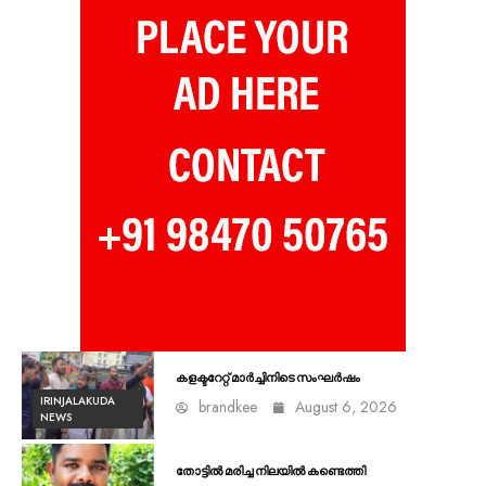
കളക്ടറേറ്റ് മാർച്ചിനിടെ സംഘർഷം
IRINJALAKUDA
brandkee
August 6, 2026
NEWS
തോട്ടിൽ മരിച്ച നിലയിൽ കണ്ടെത്തി