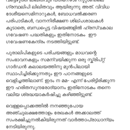
ഗ്രന്ഥലിപി ലിഖിതവും ആയിരുന്നു അത്. വിവിധ
ദേശീയസെമിനാറുകൾ, ബോധവൽക്കരണ
പരിപാടികൾ, വാനനിരീക്ഷണ ശില്പശാലകൾ
കൂടാതെ, ബന്ധപ്പെട്ട വിഷയങ്ങളിൽ ഹ്രസ്വകാല
ഗവേഷണ പദ്ധതികളും ഇതിനോടകം ഈ
ഗവേഷണകേന്ദ്രം നടത്തിയിട്ടുണ്ട്.
പുരാലിപികളുടെ പരിചയങ്ങളും മാധവന്റെ
സംഭാവനകളും സമന്വയിക്കുന്ന ഒരു സ്ക്രിപ്റ്റ്
ഗാർഡൻ കലാലയത്തിനു മുൻപിലായി
സ്ഥാപിച്ചിരിക്കുന്നതും ഈ പഠനങ്ങളുടെ
വെളിച്ചത്തിലാണ്. ഇദം ന മമ- എന്ന് പേരിട്ടിരിക്കുന്ന
ഈ ഹരിതസുന്ദരോദ്യാനം ഇതിനോടകം തന്നെ
വലിയ ശ്രദ്ധയാകർഷിച്ചു കഴിഞ്ഞിട്ടുണ്ട്.
വെള്ളപ്പൊക്കത്തിൽ നനഞ്ഞുപോയ
അഞ്ചുലക്ഷത്തോളം രേഖകൾ അക്കാലത്ത്
സംരക്ഷിച്ചുനൽകിയിരുന്നത് വാർത്താപ്രാധാന്യം
നേടിയിരുന്നു.