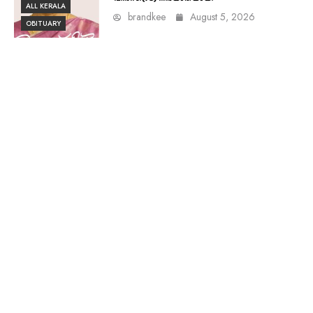
ALL KERALA
brandkee
August 5, 2026
OBITUARY