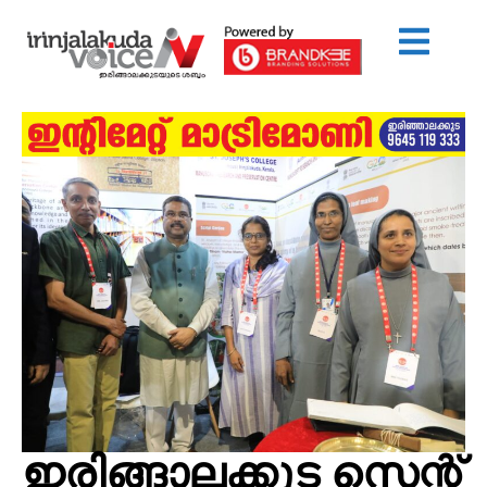
ഇരിങ്ങാലക്കുട സെന്റ്