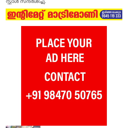
സ്റ്റാൾ സന്ദർശിച്ചു.