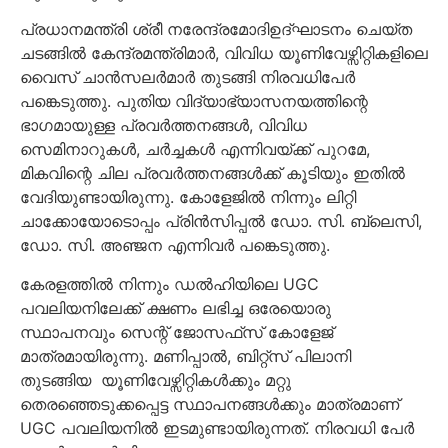
പ്രധാനമന്ത്രി ശ്രീ നരേന്ദ്രമോദിഉദ്ഘാടനം ചെയ്ത
ചടങ്ങിൽ കേന്ദ്രമന്ത്രിമാർ, വിവിധ യൂണിവേഴ്സിറ്റികളിലെ
വൈസ് ചാൻസലർമാർ തുടങ്ങി നിരവധിപേർ
പങ്കെടുത്തു. പുതിയ വിദ്യാഭ്യാസനയത്തിന്റെ
ഭാഗമായുള്ള പ്രവർത്തനങ്ങൾ, വിവിധ
സെമിനാറുകൾ, ചർച്ചകൾ എന്നിവയ്ക്ക് പുറമേ,
മികവിന്റെ ചില പ്രവർത്തനങ്ങൾക്ക് കൂടിയും ഇതിൽ
വേദിയുണ്ടായിരുന്നു. കോളേജിൽ നിന്നും ലിറ്റി
ചാക്കോയോടൊപ്പം പ്രിൻസിപ്പൽ ഡോ. സി. ബ്ലെസി,
ഡോ. സി. അഞ്ജന എന്നിവർ പങ്കെടുത്തു.
കേരളത്തിൽ നിന്നും ഡൽഹിയിലെ UGC
പവലിയനിലേക്ക് ക്ഷണം ലഭിച്ച ഒരേയൊരു
സ്ഥാപനവും സെന്റ് ജോസഫ്‌സ് കോളേജ്
മാത്രമായിരുന്നു. മണിപ്പാൽ, ബിറ്റ്സ് പിലാനി
തുടങ്ങിയ യൂണിവേഴ്സിറ്റികൾക്കും മറ്റു
തെരഞ്ഞെടുക്കപ്പെട്ട സ്ഥാപനങ്ങൾക്കും മാത്രമാണ്
UGC പവലിയനിൽ ഇടമുണ്ടായിരുന്നത്. നിരവധി പേർ