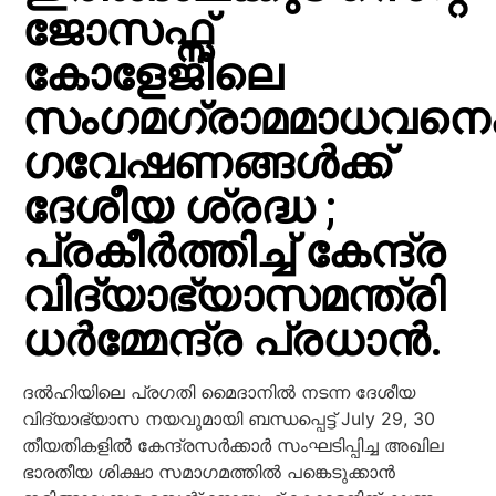
ജോസഫ്സ്
കോളേജിലെ
സംഗമഗ്രാമമാധവനെക്കു
ഗവേഷണങ്ങൾക്ക്
ദേശീയ ശ്രദ്ധ ;
പ്രകീർത്തിച്ച് കേന്ദ്ര
വിദ്യാഭ്യാസമന്ത്രി
ധർമ്മേന്ദ്ര പ്രധാൻ.
ദൽഹിയിലെ പ്രഗതി മൈദാനിൽ നടന്ന ദേശീയ
വിദ്യാഭ്യാസ നയവുമായി ബന്ധപ്പെട്ട് July 29, 30
തീയതികളിൽ കേന്ദ്രസർക്കാർ സംഘടിപ്പിച്ച അഖില
ഭാരതീയ ശിക്ഷാ സമാഗമത്തിൽ പങ്കെടുക്കാൻ