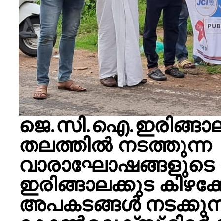
ജെ.സി.ഐ.ഇരിങ്ങാ
തലത്തിൽ നടത്തുന്ന
വാരാഘോഷങ്ങളുടെ 
ഇരിങ്ങാലക്കുട കിഴക്ക
അപകടങ്ങൾ നടക്കുന