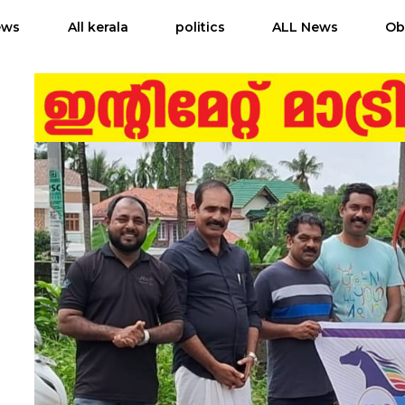
ews
All kerala
politics
ALL News
Ob