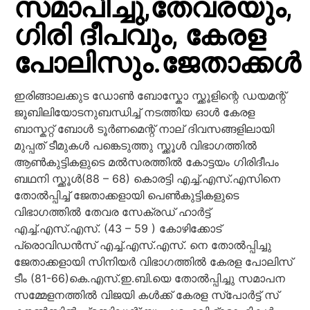
സമാപിച്ചു,തേവരയും,
ഗിരി ദീപവും, കേരള
പോലിസും.ജേതാക്കൾ
ഇരിങ്ങാലക്കുട ഡോൺ ബോസ്കോ സ്ക്കൂളിന്റെ ഡയമന്റ്
ജൂബിലിയോടനുബന്ധിച്ച് നടത്തിയ ഓൾ കേരള
ബാസ്കറ്റ് ബോൾ ടൂർണമെന്റ് നാല് ദിവസങ്ങളിലായി
മുപ്പത് ടീമുകൾ പങ്കെടുത്തു സ്ക്കൂൾ വിഭാഗത്തിൽ
ആൺകുട്ടികളുടെ മൽസരത്തിൽ കോട്ടയം ഗിരിദീപം
ബഥനി സ്ക്കൂൾ(88 – 68) കൊരട്ടി എച്ച്.എസ്.എസിനെ
തോൽപ്പിച്ച് ജേതാക്കളായി പെൺകുട്ടികളുടെ
വിഭാഗത്തിൽ തേവര സേക്രഡ് ഹാർട്ട്
എച്ച്.എസ്.എസ്. (43 – 59 ) കോഴിക്കോട്
പ്രൊവിഡൻസ് എച്ച്.എസ്.എസ്. നെ തോൽപ്പിച്ചു
ജേതാക്കളായി സിനിയർ വിഭാഗത്തിൽ കേരള പോലിസ്
ടീം (81-66)കെ.എസ്.ഇ.ബി.യെ തോൽപ്പിച്ചു സമാപന
സമ്മേളനത്തിൽ വിജയി കൾക്ക് കേരള സ്പോർട്ട് സ്