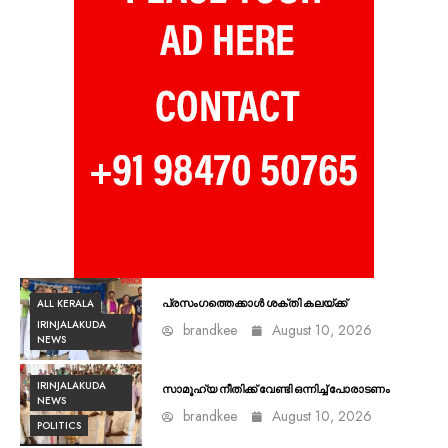
ALL KERALA
പ്രസംഗത്തെക്കാൾ ശക്തി കലയ്ക്ക്
IRINJALAKUDA
brandkee
August 10, 2026
NEWS
IRINJALAKUDA
സാമൂഹ്യ നീതിക്ക് വേണ്ടി ഒന്നിച്ച് പോരാടണം
NEWS
brandkee
August 10, 2026
POLITICS