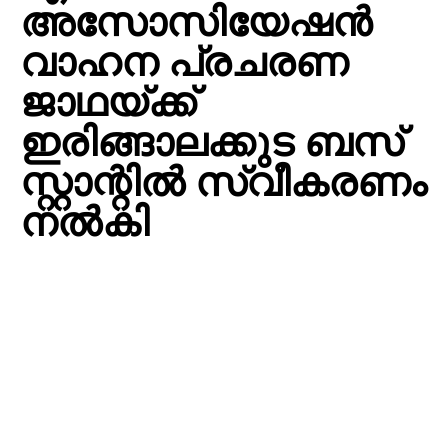
അസോസിയേഷന്‍
വാഹന പ്രചരണ
ജാഥയ്ക്ക്
ഇരിങ്ങാലക്കുട ബസ്
സ്റ്റാന്റില്‍ സ്വീകരണം
നല്‍കി