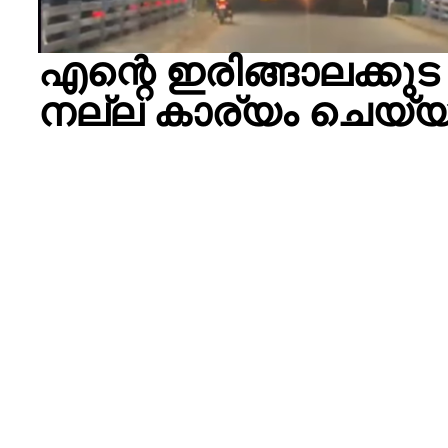
എന്റെ ഇരിങ്ങാലക്ക
നല്ല കാര്യം ചെയ്യ