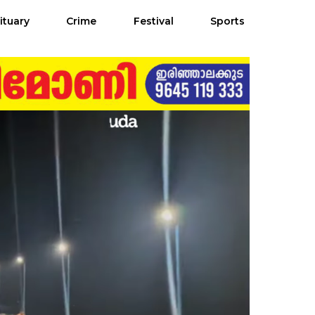
ituary
Crime
Festival
Sports