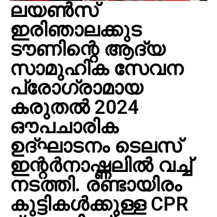
ലയണ്‍സ്
ഇരിഞാലക്കുട
ടൗണിന്റെ ആദ്യ
സാമുഹിക സേവന
പ്രോഗ്രാമായ
കരുതൽ 2024
ഔപചാരിക
ഉദ്ഘാടനം ടെലസ്
ഇന്റർനാഷ്ണലില്‍ വച്ച്
നടത്തി. രണ്ടായിരം
കുട്ടികള്‍ക്കുള്ള CPR