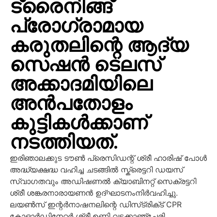
ട്രൈനിങ്ങ്
പ്രോഗ്രാമായ
കരുതലിന്റെ ആദ്യ
സെഷൻ ടെലസ്
അക്കാദമിയിലെ
അൻപതോളം
കുട്ടികള്‍ക്കാണ്
നടത്തിയത്.
ഇരിഞാലക്കുട ടൗണ്‍ പ്രെസിഡന്റ് ശ്രീ ഹാരിഷ് പോള്‍
അദ്ധ്യക്ഷദ്ധ വഹിച്ച ചടങ്ങില്‍ സ്ക്രെട്ടറി ഡയസ്
സ്വാഗതവും അഡിഷണൽ ക്യാബിനറ്റ് സെക്രട്ടറി
ശ്രീ ശങ്കരനാരായണൻ ഉദ്ഘാടനംനിർവഹിച്ചു.
ലയൺസ്‌ ഇന്റർനാഷനലിന്റെ ഡിസ്‌ട്രിക്‌ട് CPR
കോഓർഡിനേറ്റർ ശ്രീ ഉണ്ണി വടക്കാഞ്ചേരി