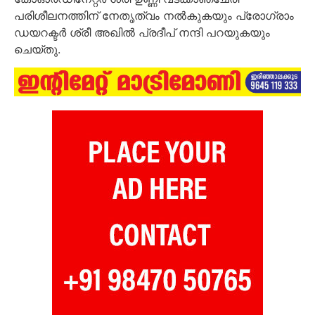
പരിശീലനത്തിന് നേതൃത്വം നൽകുകയും പ്രോഗ്രാം
ഡയറക്ടർ ശ്രീ അഖിൽ പ്രദീപ് നന്ദി പറയുകയും
ചെയ്തു.