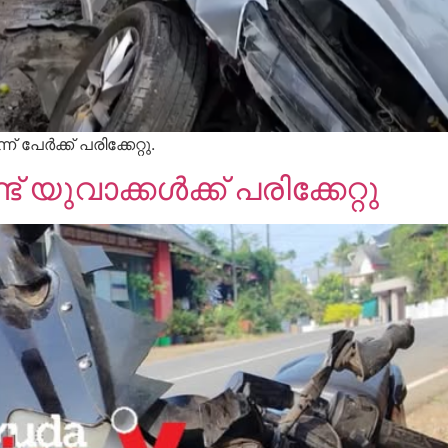
േർക്ക് പരിക്കേറ്റു.
യുവാക്കൾക്ക് പരിക്കേറ്റു