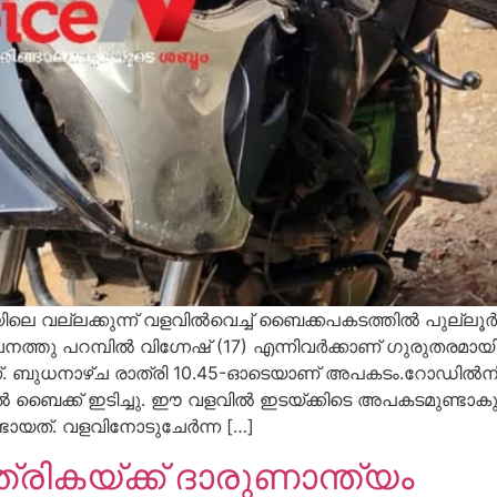
ിലെ വല്ലക്കുന്ന് വളവിൽവെച്ച് ബൈക്കപകടത്തിൽ പുല്ലൂർ
 ചേനത്തു പറമ്പിൽ വിഗ്നേഷ് (17) എന്നിവർക്കാണ് ഗുരുതരമായി
. ബുധനാഴ്ച രാത്രി 10.45-ഓടെയാണ് അപകടം.റോഡിൽനിന്ന
തിൽ ബൈക്ക്‌ ഇടിച്ചു. ഈ വളവിൽ ഇടയ്‌ക്കിടെ അപകടമുണ്ട
ായത്. വളവിനോടുചേർന്ന […]
ാത്രികയ്ക്ക് ദാരുണാന്ത്യം