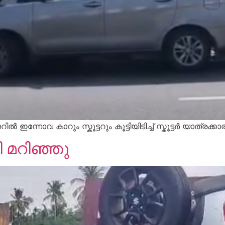
വ കാറും സ്കൂട്ടറും കൂട്ടിയിടിച്ച് സ്കൂട്ടർ യാത്രക്കാരൻ
ി മറിഞ്ഞു