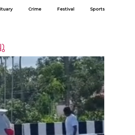
ituary
Crime
Festival
Sports
ചു