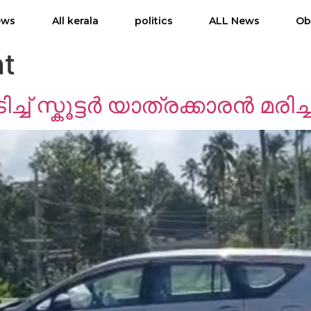
ews
All kerala
politics
ALL News
Ob
nt
ടിച്ച് സ്കൂട്ടർ യാത്രക്കാരൻ മരിച്