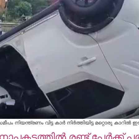
 നിയന്ത്രണം വിട്ട കാർ നിർത്തിയിട്ട മറ്റൊരു കാറിൽ ഇടി
പകടത്തിൽ രണ്ട് പേർക്ക് പരി