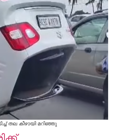
ച്ച് തല കീഴായി മറിഞ്ഞു
ക്ക്