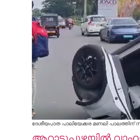
ദേശീയപാത പാലിയേക്കര മണലി പാലത്തിന് സമീപം
ആറാട്ടുപുഴയിൽ വാഹനാ