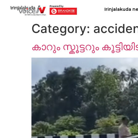
Irinjalakuda n
Category:
accide
കാറും സ്കൂട്ടറും കൂട്ടിയി