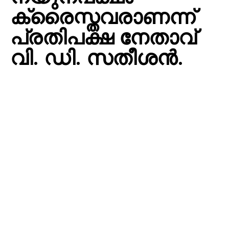
ക്രൈസ്തവരാണന്ന്
പ്രതിപക്ഷ നേതാവ്
വി. ഡി. സതീശന്‍.