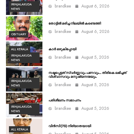
IRINJALAKUDA
brandkee
August 6, 2026
NEWS
തോട്ടിൽ മരിച്ച നിലയിൽ കണ്ടെത്തി
brandkee
August 6, 2026
OBITUARY
ALL KERALA
കാർ ഒഴുകിപ്പോയി
IRINJALAKUDA
brandkee
August 5, 2026
NEWS
നഷ്ടപ്പെട്ടത് സ്വർണ്ണവും പണവും… തിരികെ ലഭിച്ചത്
വിശ്വാസവും മനുഷ്യനന്മയും.
IRINJALAKUDA
brandkee
August 5, 2026
NEWS
പരിശീലനം സമാപനം
IRINJALAKUDA
brandkee
August 5, 2026
NEWS
വിൻസി (73) നിര്യാതയായി
ALL KERALA
brandkee
August 5, 2026