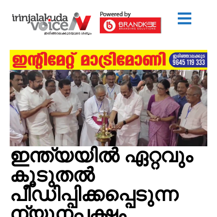
ഇന്ത്യയില്‍ ഏറ്റവും
കൂടുതല്‍
പീഡിപ്പിക്കപ്പെടുന്ന
ന്യുനപക്ഷം