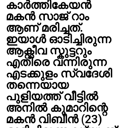
കാർത്തികേയൻ
മകൻ സാജ് റാം
ആണ് മരിച്ചത്.
ഇയാൾ ഓടിച്ചിരുന്ന
ആക്റ്റീവ സ്കുട്ടറും
എതിരെ വന്നിരുന്ന
എടക്കുളം സ്വദേശി
തന്നെയായ
പുളിയത്ത് വീട്ടിൽ
അനിൽ കുമാറിന്റെ
മകൻ വിബീൻ (23)