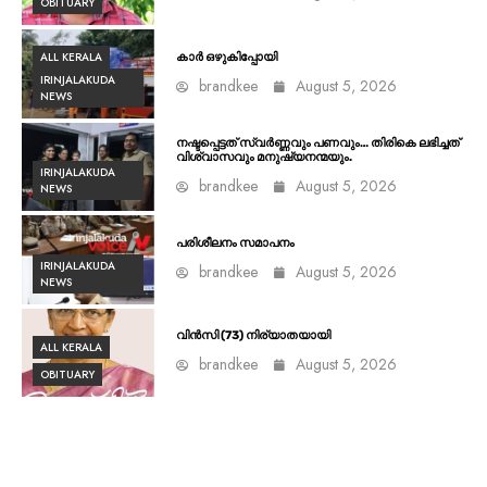
OBITUARY
ALL KERALA
കാർ ഒഴുകിപ്പോയി
IRINJALAKUDA
brandkee
August 5, 2026
NEWS
നഷ്ടപ്പെട്ടത് സ്വർണ്ണവും പണവും… തിരികെ ലഭിച്ചത്
വിശ്വാസവും മനുഷ്യനന്മയും.
IRINJALAKUDA
brandkee
August 5, 2026
NEWS
പരിശീലനം സമാപനം
IRINJALAKUDA
brandkee
August 5, 2026
NEWS
വിൻസി (73) നിര്യാതയായി
ALL KERALA
brandkee
August 5, 2026
OBITUARY