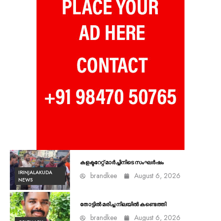
കളക്ടറേറ്റ് മാർച്ചിനിടെ സംഘർഷം
IRINJALAKUDA
brandkee
August 6, 2026
NEWS
തോട്ടിൽ മരിച്ച നിലയിൽ കണ്ടെത്തി
brandkee
August 6, 2026