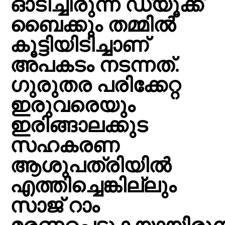
ഓടിച്ചിരുന്ന ഡ്യൂക്ക്
ബൈക്കും തമ്മിൽ
കൂട്ടിയിടിച്ചാണ്
അപകടം നടന്നത്.
ഗുരുതര പരിക്കേറ്റ
ഇരുവരെയും
ഇരിങ്ങാലക്കുട
സഹകരണ
ആശുപത്രിയിൽ
എത്തിച്ചെങ്കില്ലും
സാജ് റാം