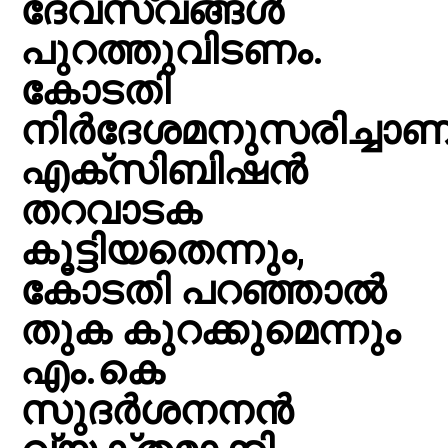
ദേവസ്വങ്ങൾ
പുറത്തുവിടണം.
കോടതി
നിര്‍ദേശമനുസരിച്ചാണ
എക്സിബിഷന്‍
തറവാടക
കൂട്ടിയതെന്നും,
കോടതി പറഞ്ഞാല്‍
തുക കുറക്കുമെന്നും
എം.കെ
സുദര്‍ശനനന്‍