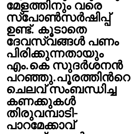
മേളത്തിനും വരെ
സ്പോൺസർഷിപ്പ്
ഉണ്ട്. കൂടാതെ
ദേവസ്വങ്ങൾ പണം
പിരിക്കുന്നതായും
എം.കെ സുദര്‍ശനന്‍
പറഞ്ഞു.പൂരത്തിന്‍റെ
ചെലവ് സംബന്ധിച്ച
കണക്കുകൾ
തിരുവമ്പാടി-
പാറമേക്കാവ്