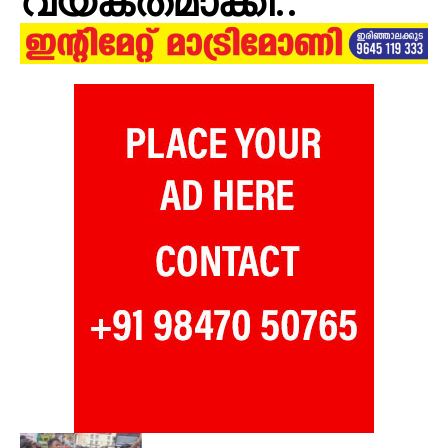
വ്യക്തമാക്കി..