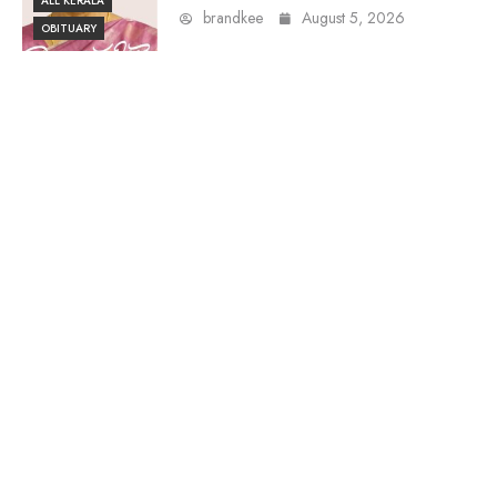
ALL KERALA
brandkee
August 5, 2026
OBITUARY