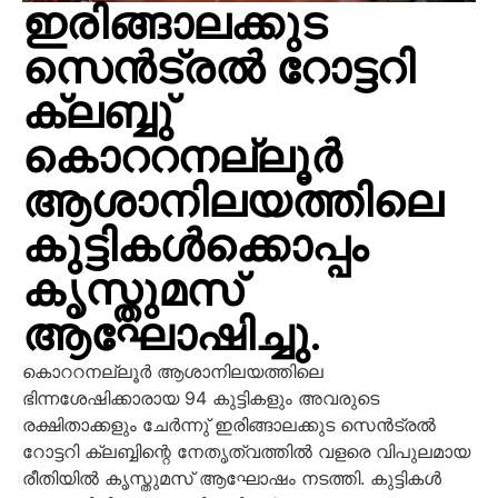
ഇരിങ്ങാലക്കുട
സെൻട്രൽ റോട്ടറി
ക്ലബ്ബു്
കൊററനല്ലൂർ
ആശാനിലയത്തിലെ
കുട്ടികൾക്കൊപ്പം
കൃസ്തുമസ്
ആഘോഷിച്ചു.
കൊററനല്ലൂർ ആശാനിലയത്തിലെ
ഭിന്നശേഷിക്കാരായ 94 കുട്ടികളും അവരുടെ
രക്ഷിതാക്കളും ചേർന്നു് ഇരിങ്ങാലക്കുട സെൻട്രൽ
റോട്ടറി ക്ലബ്ബിന്റെ നേതൃത്വത്തിൽ വളരെ വിപുലമായ
രീതിയിൽ കൃസ്തുമസ് ആഘോഷം നടത്തി. കുട്ടികൾ