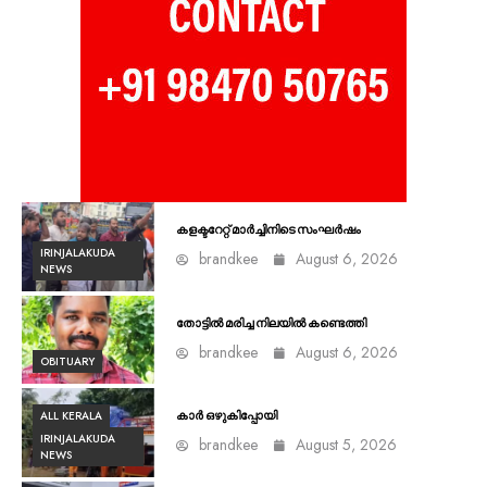
കളക്ടറേറ്റ് മാർച്ചിനിടെ സംഘർഷം
IRINJALAKUDA
brandkee
August 6, 2026
NEWS
തോട്ടിൽ മരിച്ച നിലയിൽ കണ്ടെത്തി
brandkee
August 6, 2026
OBITUARY
ALL KERALA
കാർ ഒഴുകിപ്പോയി
IRINJALAKUDA
brandkee
August 5, 2026
NEWS