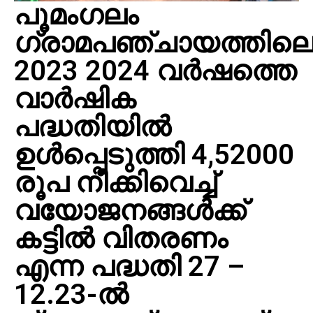
പൂമംഗലം
ഗ്രാമപഞ്ചായത്തില
2023 2024 വർഷത്തെ
വാർഷിക
പദ്ധതിയിൽ
ഉൾപ്പെടുത്തി 4,52000
രൂപ നീക്കിവെച്ച്
വയോജനങ്ങൾക്ക്
കട്ടിൽ വിതരണം
എന്ന പദ്ധതി 27 –
12.23-ൽ