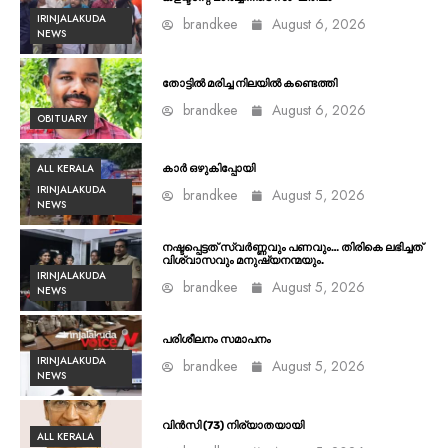
IRINJALAKUDA
brandkee
August 6, 2026
NEWS
തോട്ടിൽ മരിച്ച നിലയിൽ കണ്ടെത്തി
brandkee
August 6, 2026
OBITUARY
ALL KERALA
കാർ ഒഴുകിപ്പോയി
IRINJALAKUDA
brandkee
August 5, 2026
NEWS
നഷ്ടപ്പെട്ടത് സ്വർണ്ണവും പണവും… തിരികെ ലഭിച്ചത്
വിശ്വാസവും മനുഷ്യനന്മയും.
IRINJALAKUDA
brandkee
August 5, 2026
NEWS
പരിശീലനം സമാപനം
IRINJALAKUDA
brandkee
August 5, 2026
NEWS
വിൻസി (73) നിര്യാതയായി
ALL KERALA