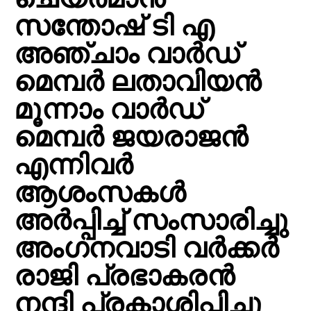
സന്തോഷ് ടി എ
അഞ്ചാം വാർഡ്
മെമ്പർ ലതാവിയൻ
മൂന്നാം വാർഡ്
മെമ്പർ ജയരാജൻ
എന്നിവർ
ആശംസകൾ
അർപ്പിച്ച് സംസാരിച്ചു
അംഗനവാടി വർക്കർ
രാജി പ്രഭാകരൻ
നന്ദി പ്രകാശിപ്പിച്ചു