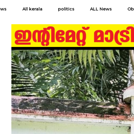
ews
All kerala
politics
ALL News
Ob