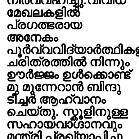
നിർവ്വഹിച്ചു.വിവിധ
മേഖലകളിൽ
പ്രഗത്ഭരായ
അനേകം
പൂർവ്വവിദ്യാർത്ഥിക
ചരിത്രത്തിൽ നിന്നും
ഊർജ്ജം ഉൾക്കൊണ്ട്
മു മുന്നേറാൻ ബിന്ദു
ടീച്ചർ ആഹ്വാനം
ചെയ്തു. സ്കൂളിനുള്ള
സഹായവാഗ്ദാനവും
മന്ത്രി പ്രഖ്യാപിച്ചു.