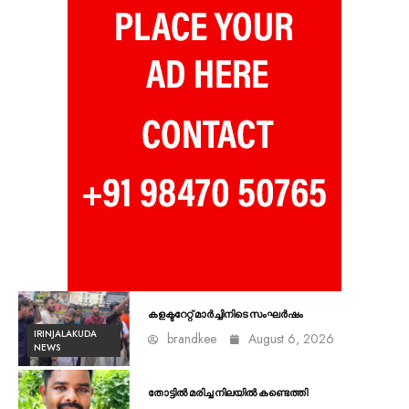
കളക്ടറേറ്റ് മാർച്ചിനിടെ സംഘർഷം
IRINJALAKUDA
brandkee
August 6, 2026
NEWS
തോട്ടിൽ മരിച്ച നിലയിൽ കണ്ടെത്തി