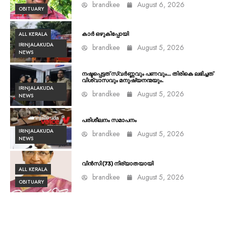
brandkee
August 6, 2026
OBITUARY
ALL KERALA
കാർ ഒഴുകിപ്പോയി
IRINJALAKUDA
brandkee
August 5, 2026
NEWS
നഷ്ടപ്പെട്ടത് സ്വർണ്ണവും പണവും… തിരികെ ലഭിച്ചത്
വിശ്വാസവും മനുഷ്യനന്മയും.
IRINJALAKUDA
brandkee
August 5, 2026
NEWS
പരിശീലനം സമാപനം
IRINJALAKUDA
brandkee
August 5, 2026
NEWS
വിൻസി (73) നിര്യാതയായി
ALL KERALA
brandkee
August 5, 2026
OBITUARY