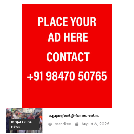
കളക്ടറേറ്റ് മാർച്ചിനിടെ സംഘർഷം
IRINJALAKUDA
brandkee
August 6, 2026
NEWS