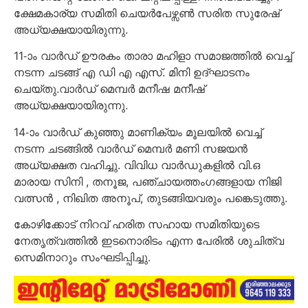
ക്ഷേമകാര്യ സമിതി ചെയർപേഴ്സൺ സരിത സുരേഷ്
അധ്യക്ഷയായിരുന്നു.
11-ാം വാർഡ് ഊരകം താരാ മഹിളാ സമാജത്തിൽ വെച്ച്
നടന്ന ചടങ്ങ് എ ഡി എ എസ്. മിനി ഉദ്ഘാടനം
ചെയ്തു.വാർഡ് മെമ്പർ മനീഷ മനീഷ്
അധ്യക്ഷയായിരുന്നു.
14-ാം വാർഡ് കുഞ്ഞു മാണിക്യം മൂലയിൽ വെച്ച്
നടന്ന ചടങ്ങിൽ വാർഡ് മെമ്പർ മണി സജയൻ
അധ്യക്ഷത വഹിച്ചു. വിവിധ വാർഡുകളിൽ വി.ഒ
മാരായ സിനി , തനൂജ, പഞ്ചായത്തംഗങ്ങളായ നിജി
വത്സൻ , നിഖിത അനൂപ്, തുടങ്ങിയവരും പങ്കെടുത്തു.
കോഴിക്കോട് നിറവ് ഹരിത സഹായ സമിതിയുടെ
നേതൃത്വത്തിൽ ഇടനൊരിടം എന്ന പേരിൽ ശുചിത്വ
സെമിനാറും സംഘടിപ്പിച്ചു.