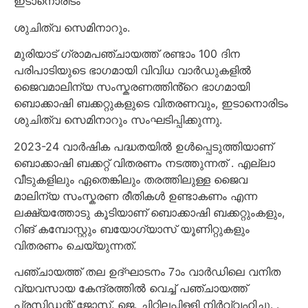
ഇടാനൊരിടം
ശുചിത്വ സെമിനാറും.
മുരിയാട് ഗ്രാമപഞ്ചായത്ത് രണ്ടാം 100 ദിന
പരിപാടിയുടെ ഭാഗമായി വിവിധ വാർഡുകളിൽ
ജൈവമാലിന്യ സംസ്കരണത്തിൻ്റെ ഭാഗമായി
ബൊക്കാഷി ബക്കറ്റുകളുടെ വിതരണവും, ഇടാനൊരിടം
ശുചിത്വ സെമിനാറും സംഘടിപ്പിക്കുന്നു.
2023-24 വാർഷിക പദ്ധതയിൽ ഉൾപ്പെടുത്തിയാണ്
ബൊക്കാഷി ബക്കറ്റ് വിതരണം നടത്തുന്നത് . എല്ലാ
വീടുകളിലും ഏതെങ്കിലും തരത്തിലുള്ള ജൈവ
മാലിന്യ സംസ്കരണ രീതികൾ ഉണ്ടാകണം എന്ന
ലക്ഷ്യത്തോടു കൂടിയാണ് ബൊക്കാഷി ബക്കറ്റുംകളും,
റിങ് കമ്പോസ്റ്റും ബയോഗ്യാസ് യൂണിറ്റുകളും
വിതരണം ചെയ്യുന്നത്.
പഞ്ചായത്ത് തല ഉദ്ഘാടനം 7ാം വാർഡിലെ വനിത
വ്യവസായ കേന്ദ്രത്തിൽ വെച്ച് പഞ്ചായത്ത്
പ്രസിഡന്റ് ജോസ്. ജെ. ചിറ്റിലപ്പിള്ളി നിർവ്വഹിച്ചു. .