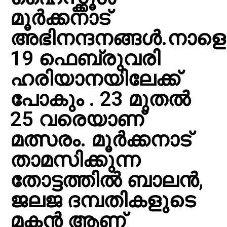
മൂർക്കനാട്
അഭിനന്ദനങ്ങള്‍.നാളെ
19 ഫെബ്രുവരി
ഹരിയാനയിലേക്ക്
പോകും . 23 മുതല്‍
25 വരെയാണ്
മത്സരം. മൂർക്കനാട്
താമസിക്കുന്ന
തോട്ടത്തില്‍ ബാലന്‍,
ജലജ ദമ്പതികളുടെ
മകന്‍ ആണ്