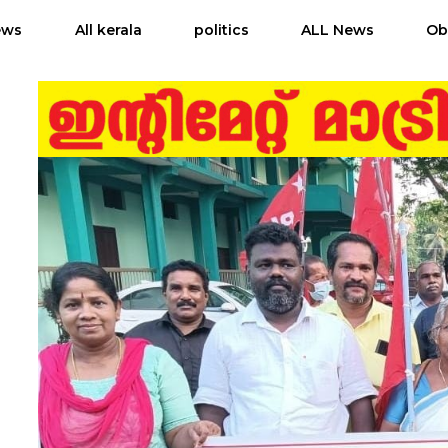
ews
All kerala
politics
ALL News
Ob