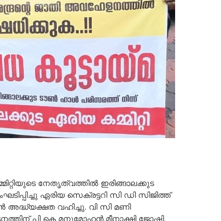
റ്റിയുടെ നേതൃത്വത്തിൽ ഇരിങ്ങാലക്കുട
പിച്ചു ഏരിയ സെക്രട്ടറി സി ഡി സിജിത്ത്
അദ്ധ്യക്ഷത വഹിച്ചു. വി സി മണി
നത്തിന് പി കെ മനുമോഹൻ,മീനാക്ഷി ജോഷി,