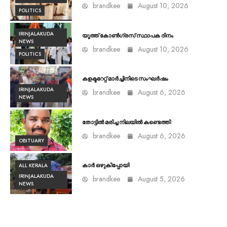
brandkee
August 10, 2026
POLITICS
IRINJALAKUDA
യൂത്ത് കോൺഗ്രസ്‌ സ്ഥാപക ദിനം
NEWS
brandkee
August 10, 2026
POLITICS
കളക്ടറേറ്റ് മാർച്ചിനിടെ സംഘർഷം
IRINJALAKUDA
brandkee
August 6, 2026
NEWS
തോട്ടിൽ മരിച്ച നിലയിൽ കണ്ടെത്തി
brandkee
August 6, 2026
OBITUARY
ALL KERALA
കാർ ഒഴുകിപ്പോയി
IRINJALAKUDA
brandkee
August 5, 2026
NEWS