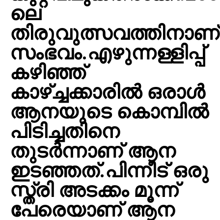
ലെ
തിരുവുത്സവത്തിനാണ്
സംഭവം.എഴുന്നള്ളിപ്പ്
കഴിഞ്ഞ്
കാഴ്ച്ചക്കാരില്‍ ഒരാള്‍
ആനയുടെ കൊമ്പില്‍
പിടിച്ചതിനെ
തുടര്‍ന്നാണ് ആന
ഇടഞ്ഞത്.പിന്നീട് ഒരു
സ്ത്രി അടക്കം മൂന്ന്
പേരെയാണ് ആന