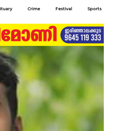
ituary
Crime
Festival
Sports