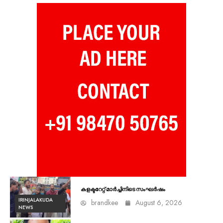
കളക്ടറേറ്റ് മാർച്ചിനിടെ സംഘർഷം
IRINJALAKUDA
brandkee
August 6, 2026
NEWS