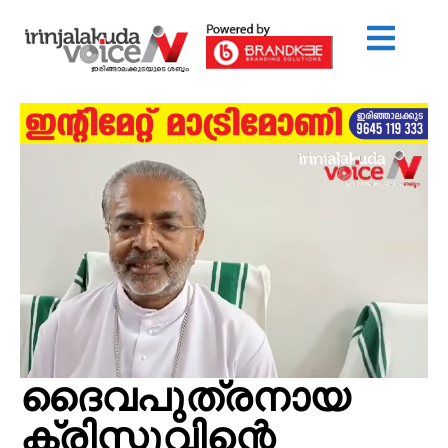
ദൈവപുത്രനായ
ക്രിസ്തുവിന്റെ