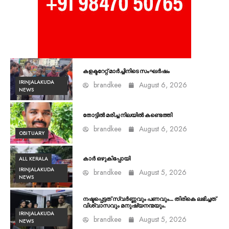
കളക്ടറേറ്റ് മാർച്ചിനിടെ സംഘർഷം
IRINJALAKUDA
brandkee
August 6, 2026
NEWS
തോട്ടിൽ മരിച്ച നിലയിൽ കണ്ടെത്തി
brandkee
August 6, 2026
OBITUARY
ALL KERALA
കാർ ഒഴുകിപ്പോയി
IRINJALAKUDA
brandkee
August 5, 2026
NEWS
നഷ്ടപ്പെട്ടത് സ്വർണ്ണവും പണവും… തിരികെ ലഭിച്ചത്
വിശ്വാസവും മനുഷ്യനന്മയും.
IRINJALAKUDA
brandkee
August 5, 2026
NEWS