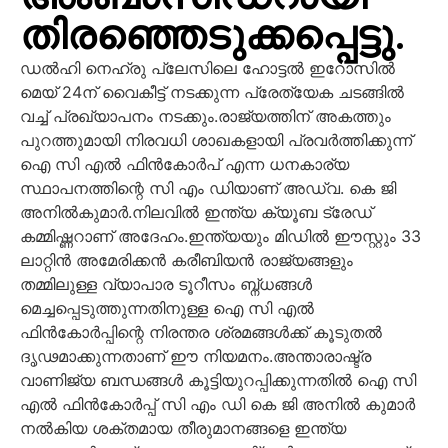
തിരഞ്ഞെടുക്കപ്പെട്ടു.
ഡല്‍ഹി നെഹ്രു പ്ലേസിലെ ഹോട്ടല്‍ ഇറോസില്‍
മെയ് 24ന് വൈകീട്ട് നടക്കുന്ന പ്രേത്യേക ചടങ്ങില്‍
വച്ച് പ്രഖ്യാപനം നടക്കും.രാജ്യത്തിന് അകത്തും
പുറത്തുമായി നിരവധി ശാഖകളായി പ്രവര്‍ത്തിക്കുന്ന്
ഐ സി എല്‍ ഫിന്‍കോര്‍പ് എന്ന ധനകാര്യ
സ്ഥാപനത്തിന്റെ സി എം ഡിയാണ് അഡ്വ. കെ ജി
അനില്‍കുമാര്‍.നിലവില്‍ ഇന്ത്യ ക്യൂബ ട്രേഡ്
കമ്മിഷ്ണറാണ് അദേഹം.ഇന്ത്യയും മിഡില്‍ ഈസ്റ്റും 33
ലാറ്റിന്‍ അമേരിക്കന്‍ കരീബിയന്‍ രാജ്യങ്ങളും
തമ്മിലുള്ള വ്യാപാര ടൂറീസം ബ്ന്ധങ്ങള്‍
മെച്ചപ്പെടുത്തുന്നതിനുള്ള ഐ സി എല്‍
ഫിന്‍കോര്‍പ്പിന്റെ നിരന്തര ശ്രമങ്ങള്‍ക്ക് കൂടുതല്‍
ദൃഢമാക്കുന്നതാണ് ഈ നിയമനം.അന്താരാഷ്ട്ര
വാണിജ്യ ബന്ധങ്ങള്‍ കൂട്ടിയുറപ്പിക്കുന്നതില്‍ ഐ സി
എല്‍ ഫിന്‍കോര്‍പ്പ് സി എം ഡി കെ ജി അനില്‍ കുമാര്‍
നല്‍കിയ ശക്തമായ തീരുമാനങ്ങളെ ഇന്ത്യ