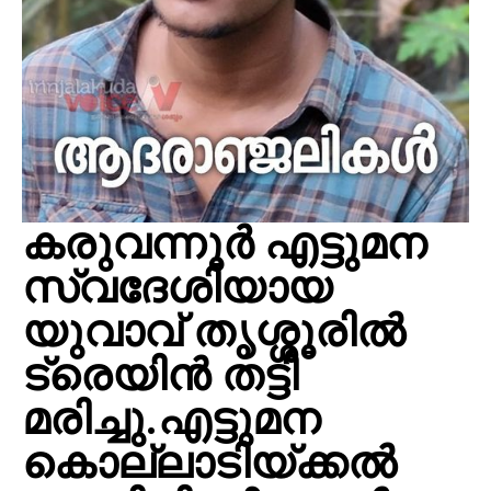
കരുവന്നൂര്‍ എട്ടുമന
സ്വദേശിയായ
യുവാവ് തൃശ്ശൂരില്‍
ട്രെയിന്‍ തട്ടി
മരിച്ചു.എട്ടുമന
കൊല്ലാടിയ്ക്കല്‍