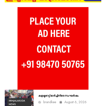
കളക്ടറേറ്റ് മാർച്ചിനിടെ സംഘർഷം
IRINJALAKUDA
brandkee
August 6, 2026
NEWS