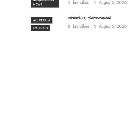
brandkee
August 5, 2026
NEWS
വിൻസി (73) നിര്യാതയായി
ALL KERALA
brandkee
August 5, 2026
OBITUARY