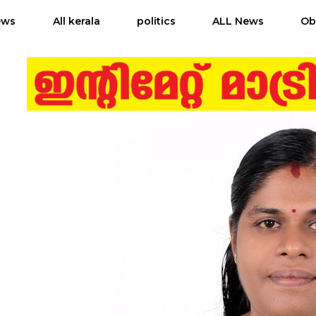
ews
All kerala
politics
ALL News
Ob