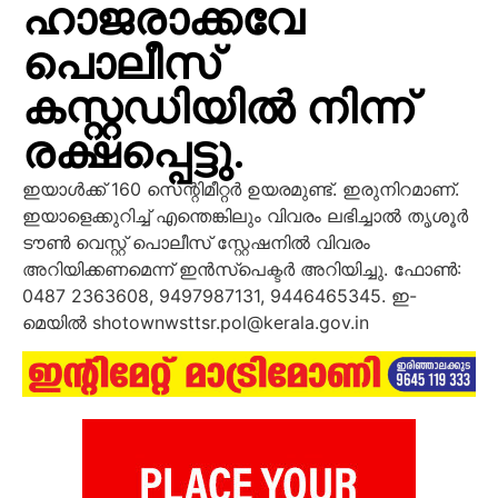
ഹാജരാക്കവേ
പൊലീസ്
കസ്റ്റഡിയിൽ നിന്ന്
രക്ഷപ്പെട്ടു.
ഇയാള്‍ക്ക് 160 സെന്റിമീറ്റര്‍ ഉയരമുണ്ട്. ഇരുനിറമാണ്.
ഇയാളെക്കുറിച്ച് എന്തെങ്കിലും വിവരം ലഭിച്ചാല്‍ തൃശൂര്‍
ടൗണ്‍ വെസ്റ്റ് പൊലീസ് സ്റ്റേഷനില്‍ വിവരം
അറിയിക്കണമെന്ന് ഇന്‍സ്‌പെക്ടര്‍ അറിയിച്ചു. ഫോണ്‍:
0487 2363608, 9497987131, 9446465345. ഇ-
മെയില്‍ shotownwsttsr.pol@kerala.gov.in