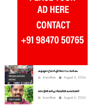
കളക്ടറേറ്റ് മാർച്ചിനിടെ സംഘർഷം
IRINJALAKUDA
brandkee
August 6, 2026
NEWS
തോട്ടിൽ മരിച്ച നിലയിൽ കണ്ടെത്തി
brandkee
August 6, 2026
OBITUARY