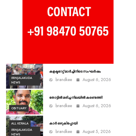
കളക്ടറേറ്റ് മാർച്ചിനിടെ സംഘർഷം
IRINJALAKUDA
brandkee
August 6, 2026
NEWS
തോട്ടിൽ മരിച്ച നിലയിൽ കണ്ടെത്തി
brandkee
August 6, 2026
OBITUARY
ALL KERALA
കാർ ഒഴുകിപ്പോയി
IRINJALAKUDA
brandkee
August 5, 2026
NEWS