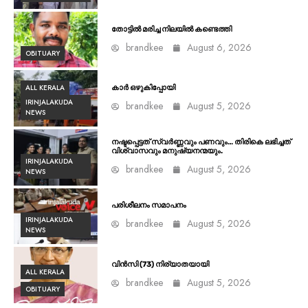
തോട്ടിൽ മരിച്ച നിലയിൽ കണ്ടെത്തി
brandkee
August 6, 2026
OBITUARY
ALL KERALA
കാർ ഒഴുകിപ്പോയി
IRINJALAKUDA
brandkee
August 5, 2026
NEWS
നഷ്ടപ്പെട്ടത് സ്വർണ്ണവും പണവും… തിരികെ ലഭിച്ചത്
വിശ്വാസവും മനുഷ്യനന്മയും.
IRINJALAKUDA
brandkee
August 5, 2026
NEWS
പരിശീലനം സമാപനം
IRINJALAKUDA
brandkee
August 5, 2026
NEWS
വിൻസി (73) നിര്യാതയായി
ALL KERALA
brandkee
August 5, 2026
OBITUARY