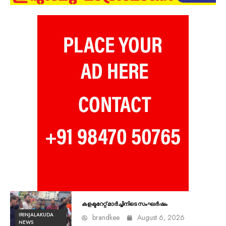
കളക്ടറേറ്റ് മാർച്ചിനിടെ സംഘർഷം
IRINJALAKUDA
brandkee
August 6, 2026
NEWS