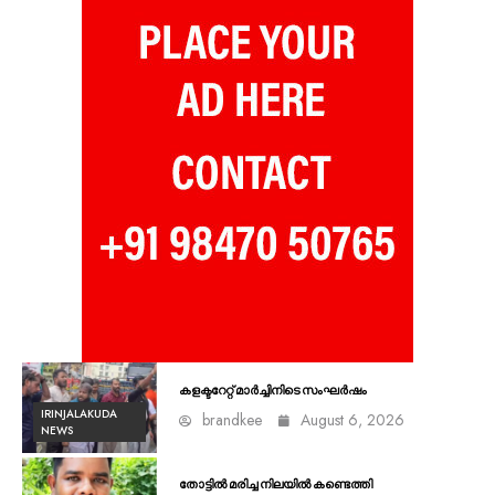
കളക്ടറേറ്റ് മാർച്ചിനിടെ സംഘർഷം
IRINJALAKUDA
brandkee
August 6, 2026
NEWS
തോട്ടിൽ മരിച്ച നിലയിൽ കണ്ടെത്തി