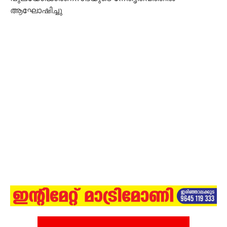
ആഘോഷിച്ചു