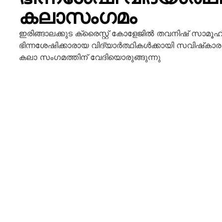
കലാസംഗമം
ഇരിങ്ങാലക്കുട ക്രൈസ്റ്റ് കോളേജില്‍ തവനിഷ് സ
ഭിന്നശേഷിക്കാരായ വിദ്യാര്‍ത്ഥികള്‍ക്കായി സവിഷ്‌കാ
കലാ സംഗമത്തിന് വേദിയൊരുങ്ങുന്നു