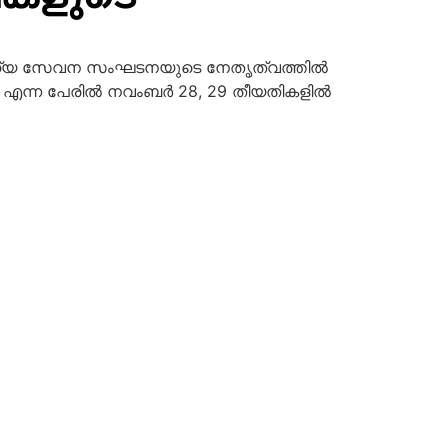
ാമൂഹ്യ സേവന സംഘടനയുടെ നേതൃത്വത്തില്‍
ര എന്ന പേരില്‍ നവംബര്‍ 28, 29 തീയതികളില്‍