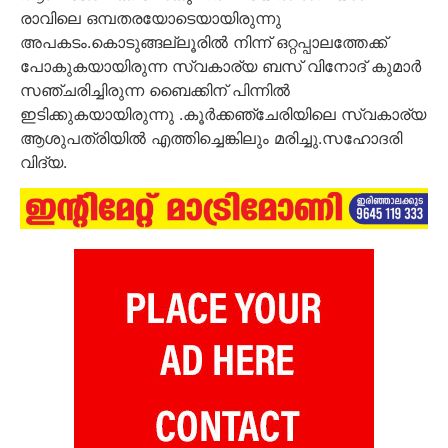
രാവിലെ ഒമ്പതരയോടെയായിരുന്നു
അപകടം.കൊടുങ്ങല്ലൂരിൽ നിന്ന് ഒറ്റപ്പാലത്തേക്ക്
പോകുകയായിരുന്ന സ്വകാര്യ ബസ് വിനോദ് കുമാർ
സഞ്ചരിച്ചിരുന്ന ബൈക്കിന് പിന്നിൽ
ഇടിക്കുകയായിരുന്നു .കൂർക്കഞ്ചേരിയിലെ സ്വകാര്യ
ആശുപത്രിയിൽ എത്തിച്ചെങ്കിലും മരിച്ചു.സഹോദരി
വിദ്യ.