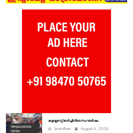
കളക്ടറേറ്റ് മാർച്ചിനിടെ സംഘർഷം
IRINJALAKUDA
brandkee
August 6, 2026
NEWS