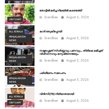
തോട്ടിൽ മരിച്ച നിലയിൽ കണ്ടെത്തി
brandkee
August 6, 2026
OBITUARY
ALL KERALA
കാർ ഒഴുകിപ്പോയി
IRINJALAKUDA
brandkee
August 5, 2026
NEWS
നഷ്ടപ്പെട്ടത് സ്വർണ്ണവും പണവും… തിരികെ ലഭിച്ചത്
വിശ്വാസവും മനുഷ്യനന്മയും.
IRINJALAKUDA
brandkee
August 5, 2026
NEWS
പരിശീലനം സമാപനം
IRINJALAKUDA
brandkee
August 5, 2026
NEWS
വിൻസി (73) നിര്യാതയായി
ALL KERALA
brandkee
August 5, 2026
OBITUARY