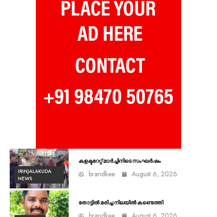
കളക്ടറേറ്റ് മാർച്ചിനിടെ സംഘർഷം
IRINJALAKUDA
brandkee
August 6, 2026
NEWS
തോട്ടിൽ മരിച്ച നിലയിൽ കണ്ടെത്തി
brandkee
August 6, 2026