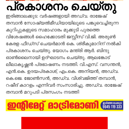
പ്രകാശനം ചെയ്തു
ഇരിങ്ങാലക്കുട: വര്‍ഷങ്ങളായി അഡ്വ. രാജേഷ്
തമ്പാന്‍ സോഷ്യല്‍മീഡിയായിലൂടെ പങ്കുവെച്ചിരുന്ന
കുറിപ്പുകളുടെ സമാഹാരം മുക്കുടി പുരത്തെ
വിശേഷങ്ങള്‍ ഹൈക്കോടതി ജസ്റ്റീസ് വി.ജി. അരുണ്‍
കേരള ഫീഡ്‌സ് ചെയര്‍മാന്‍ കെ. ശ്രീകുമാറിന് നല്‍കി
പ്രകാശനം ചെയ്തു. യോഗം മന്ത്രി ആര്‍. ബിന്ദു
ഓണ്‍ലൈനായി ഉദ്ഘാടനം ചെയ്തു. ആലങ്കോട്
ലീലാകൃഷ്ണന്‍ പ്രഭാഷണം നടത്തി. വി.എസ്. വസന്തന്‍,
എന്‍.കെ. ഉദയപ്രകാശ്, എം.കെ. അനിയന്‍, അഡ്വ.
കെ.ജെ. ജോണ്‍സന്‍, അഡ്വ. വിശ്വജിത്ത് തമ്പാന്‍,
റഷീദ് കാറളം എന്നിവര്‍ സംസാരിച്ചു. അഡ്വ. രാജേഷ്
തമ്പാന്‍ മറുപടി പ്രസംഗം നടത്തി