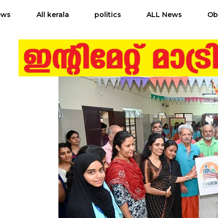
ews
All kerala
politics
ALL News
Ob