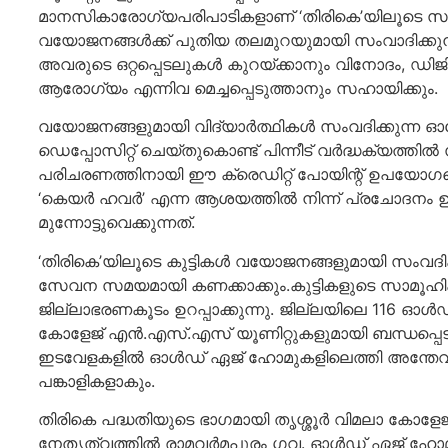
മാനസികാരോഗ്യപരിപാടികളാണ് ‘തിരികെ’യിലൂടെ സംഘട
വയോജനങ്ങള്‍ക്ക് പുതിയ തലമുറയുമായി സംവാദിക്ക
അവരുടെ ഒറ്റപ്പെടലുകള്‍ കുറയ്ക്കാനും വിനോദം, ഡിജ
ആരോഗ്യം എന്നിവ മെച്ചപ്പെടുത്താനും സഹായിക്കും.
വയോജനങ്ങളുമായി വിദ്യാര്‍ത്ഥികള്‍ സംവദിക്കുന്ന 
ഡെപ്പോസിറ്റ് ചെയ്തുകൊണ്ട് പിന്നീട് വര്‍ദ്ധക്യത്തില
പരിചരണത്തിനായി ഈ ക്രെഡിറ്റ് പോയിന്റ് ഉപയോഗപ്പെടു
‘കെയര്‍ ഹവര്‍’ എന്ന ആശയത്തില്‍ നിന്ന് പ്രചോദനം 
മുന്നോട്ടുവെക്കുന്നത്.
‘തിരികെ’യിലൂടെ കുട്ടികള്‍ വയോജനങ്ങളുമായി സംവ
സേവന സമയമായി കണക്കാക്കും.കുട്ടികളുടെ സാമൂ
ജില്ലാഭരണകൂടം ഉറപ്പാക്കുന്നു. ജില്ലയിലെ 116 ഓള്
കോളേജ് എന്‍.എസ്.എസ് യൂണിറ്റുകളുമായി ബന്ധപ്പെടുത്ത
ഇടവേളകളില്‍ ഓള്‍ഡ് ഏജ് ഹോമുകളിലെത്തി അന്തേവാ
പങ്കാളികളാകും.
തിരികെ പദ്ധതിയുടെ ഭാഗമായി തൃശ്ശൂര്‍ വിമലാ കോളേ
നേതൃത്വത്തില്‍ രാമവര്‍മപുരം ഗവ. ഓള്‍ഡ് ഏജ് ഹോമ