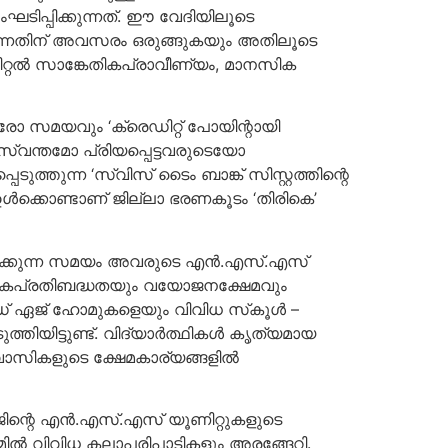
ിപ്പിക്കുന്നത്. ഈ വേദിയിലൂടെ
ുന്നതിന് അവസരം ഒരുങ്ങുകയും അതിലൂടെ
ിറ്റല്‍ സാങ്കേതികപ്രാവീണ്യം, മാനസിക
ഓരോ സമയവും ‘ക്രെഡിറ്റ് പോയിന്റായി
്‍ സ്വന്തമോ പ്രിയപ്പെട്ടവരുടെയോ
ത്തുന്ന ‘സ്വിസ് ടൈം ബാങ്ക് സിസ്റ്റത്തിന്റെ
ഉള്‍ക്കൊണ്ടാണ് ജില്ലാ ഭരണകൂടം ‘തിരികെ’
ദിക്കുന്ന സമയം അവരുടെ എന്‍.എസ്.എസ്
ഹികപ്രതിബദ്ധതയും വയോജനക്ഷേമവും
‍ഡ് ഏജ് ഹോമുകളെയും വിവിധ സ്‌കൂള്‍ –
ിയിട്ടുണ്ട്. വിദ്യാര്‍ത്ഥികള്‍ കൃത്യമായ
സികളുടെ ക്ഷേമകാര്യങ്ങളില്‍
ജിന്റെ എന്‍.എസ്.എസ് യൂണിറ്റുകളുടെ
ില്‍ വിവിധ കലാപരിപാടികളും അരങ്ങേറി.