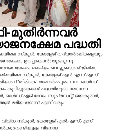
്ഥി-മുതിർന്നവർ
യോജനക്ഷേമ പദ്ധതി
ില്ലയിലെ സ്‌കൂൾ, കോളേജ് വിദ്യാര്‍ത്ഥികളെയും
നക്ഷേമം ഉറപ്പാക്കാന്‍
ഒരുങ്ങുന്നു.
ോജനക്ഷേമം ലക്ഷ്യം വെച്ചുകൊണ്ട് ജില്ലാ
ജില്ലയിലെ സ്‌കൂള്‍, കോളേജ് എന്‍.എസ്.എസ്
തിയാണ് ‘തിരികെ’. രാമവര്‍മപുരം ഗവ. ഓള്‍ഡ്
കം കുറിച്ചുകൊണ്ട് പദ്ധതിയുടെ ലോഗോ
ൻ, ഓള്‍ഡ് എജ് ഹോം സൂപ്രഡന്റ് ജയകുമാര്‍,
. ആന്‍ മരിയ ജോസ് എന്നിവരും
്ങളെ വിവിധ സ്‌കൂള്‍, കോളേജ് എന്‍.എസ്.എസ്
്‍ക്കുവേണ്ടിയുള്ള വിനോദ –