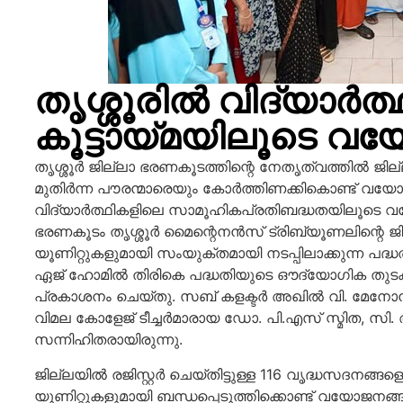
തൃശ്ശൂരില്‍ വിദ്യാർത
കൂട്ടായ്മയിലൂടെ വ
തൃശ്ശൂര്‍ ജില്ലാ ഭരണകൂടത്തിന്റെ നേതൃത്വത്തില്‍ ജ
മുതിര്‍ന്ന പൗരന്മാരെയും കോര്‍ത്തിണക്കികൊണ്ട് വയോജ
വിദ്യാര്‍ത്ഥികളിലെ സാമൂഹികപ്രതിബദ്ധതയിലൂടെ വയ
ഭരണകൂടം തൃശ്ശൂര്‍ മൈന്റെനന്‍സ് ട്രിബ്യൂണലിന്റെ 
യൂണിറ്റുകളുമായി സംയുക്തമായി നടപ്പിലാക്കുന്ന പദ്ധ
ഏജ് ഹോമില്‍ തിരികെ പദ്ധതിയുടെ ഔദ്യോഗിക തുടക്
പ്രകാശനം ചെയ്തു. സബ് കളക്ടര്‍ അഖില്‍ വി. മേനോ
വിമല കോളേജ് ടീച്ചര്‍മാരായ ഡോ. പി.എസ് സ്മിത, സി
സന്നിഹിതരായിരുന്നു.
ജില്ലയില്‍ രജിസ്റ്റര്‍ ചെയ്തിട്ടുള്ള 116 വൃദ്ധസദനങ
യൂണിറ്റുകളുമായി ബന്ധപ്പെടുത്തിക്കൊണ്ട് വയോജനങ്ങള