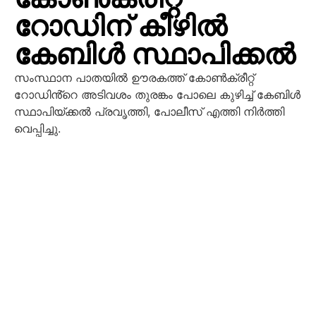
റോഡിന് കീഴിൽ
കേബിൾ സ്ഥാപിക്കൽ
സംസ്ഥാന പാതയിൽ ഊരകത്ത് കോൺക്രീറ്റ്
റോഡിൻ്റെ അടിവശം തുരങ്കം പോലെ കുഴിച്ച് കേബിൾ
സ്ഥാപിയ്ക്കൽ പ്രവൃത്തി, പോലീസ് എത്തി നിർത്തി
വെപ്പിച്ചു.