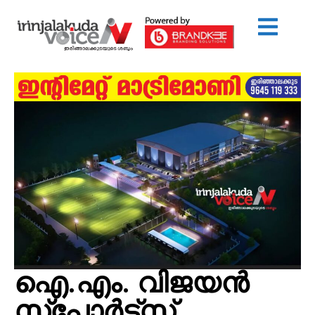
ഐ.എം. വിജയന്‍
സ്‌പോര്‍ട്‌സ്