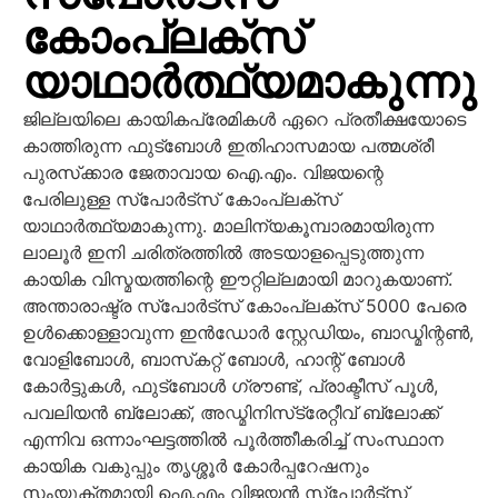
കോംപ്ലക്‌സ്
യാഥാര്‍ത്ഥ്യമാകുന്നു
ജില്ലയിലെ കായികപ്രേമികള്‍ ഏറെ പ്രതീക്ഷയോടെ
കാത്തിരുന്ന ഫുട്‌ബോള്‍ ഇതിഹാസമായ പത്മശ്രീ
പുരസ്‌ക്കാര ജേതാവായ ഐ.എം. വിജയന്റെ
പേരിലുള്ള സ്‌പോര്‍ട്‌സ് കോംപ്ലക്‌സ്
യാഥാര്‍ത്ഥ്യമാകുന്നു. മാലിന്യകൂമ്പാരമായിരുന്ന
ലാലൂര്‍ ഇനി ചരിത്രത്തില്‍ അടയാളപ്പെടുത്തുന്ന
കായിക വിസ്മയത്തിന്റെ ഈറ്റില്ലമായി മാറുകയാണ്.
അന്താരാഷ്ട്ര സ്‌പോര്‍ട്സ് കോംപ്ലക്‌സ് 5000 പേരെ
ഉള്‍ക്കൊള്ളാവുന്ന ഇന്‍ഡോര്‍ സ്റ്റേഡിയം, ബാഡ്മിന്റണ്‍,
വോളിബോള്‍, ബാസ്‌കറ്റ് ബോള്‍, ഹാന്റ് ബോള്‍
കോര്‍ട്ടുകള്‍, ഫുട്‌ബോള്‍ ഗ്രൗണ്ട്, പ്രാക്ടീസ് പൂള്‍,
പവലിയന്‍ ബ്ലോക്ക്, അഡ്മിനിസ്‌ട്രേറ്റീവ് ബ്ലോക്ക്
എന്നിവ ഒന്നാംഘട്ടത്തില്‍ പൂര്‍ത്തീകരിച്ച് സംസ്ഥാന
കായിക വകുപ്പും തൃശ്ശൂര്‍ കോര്‍പ്പറേഷനും
സംയുക്തമായി ഐ.എം വിജയന്‍ സ്‌പോര്‍ട്‌സ്