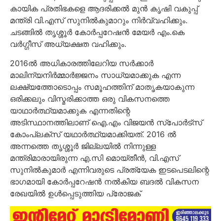
കായിക പ്രതിഭകളെ ആദരിക്കല്‍ മുന്‍ കൃഷി വകുപ്പ്
മന്ത്രി വി.എസ് സുനില്‍കുമാറും നിര്‍വ്വഹിക്കും.
ചടങ്ങില്‍ തൃശ്ശൂര്‍ കോര്‍പ്പറേഷന്‍ മേയര്‍ എം.കെ
വര്‍ഗ്ഗീസ് അധ്യക്ഷത വഹിക്കും.
2016ല്‍ അധികാരത്തിലേറിയ സര്‍ക്കാര്‍
മാലിന്യനിര്‍മ്മാര്‍ജ്ജനം സാധ്യമാക്കുക എന്ന
ലക്ഷ്യത്തോടൊപ്പം സമൂഹത്തിന് മാതൃകയാകുന്ന
ഒരിക്കലും വിസ്മരിക്കാത്ത ഒരു വികസനത്തെ
യാഥാര്‍ത്ഥ്യമാക്കുക എന്നതിന്റെ
അടിസ്ഥാനത്തിലാണ് ഐ.എം വിജയന്‍ സ്‌പോര്‍ട്‌സ്
കോംപ്ലക്‌സ് യഥാര്‍ത്ഥ്യമാക്കിയത്. 2016 ല്‍
അന്നത്തെ തൃശ്ശൂര്‍ ജില്ലയില്‍ നിന്നുള്ള
മന്ത്രിമാരായിരുന്ന എ.സി മൊയ്തീന്‍, വി.എസ്
സുനില്‍കുമാര്‍ എന്നിവരുടെ പ്രത്യേക ഇടപെടലിന്റെ
ഭാഗമായി കോര്‍പ്പറേഷന്‍ നല്‍കിയ ബദല്‍ വികസന
രേഖയില്‍ ഉള്‍പ്പെടുത്തിയ പ്രോജക്