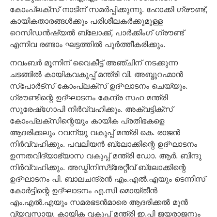
കോംപ്ലക്‌സ് നാടിന് സമര്‍പ്പിക്കുന്നു. ഹോക്കി ഗ്രൗണ്ട്,
കായികതാരങ്ങള്‍ക്കും പരിശീലകര്‍ക്കുമുള്ള
റെസിഡന്‍ഷ്യല്‍ ബ്ലോക്ക്, പാര്‍ക്കിംഗ് ഗ്രൗണ്ട്
എന്നിവ രണ്ടാം ഘട്ടത്തില്‍ പൂര്‍ത്തീകരിക്കും.
നവംബര്‍ മൂന്നിന് വൈകീട്ട് അഞ്ചിന് നടക്കുന്ന
ചടങ്ങില്‍ കായികവകുപ്പ് മന്ത്രി വി. അബ്ദുറഹ്മാന്‍
സ്‌പോര്‍ട്‌സ് കോംപ്ലക്‌സ് ഉദ്ഘാടനം ചെയ്യും.
ഗ്രൗണ്ടിന്റെ ഉദ്ഘാടനം കേന്ദ്ര സഹ മന്ത്രി
സുരേഷ്‌ഗോപി നിര്‍വ്വഹിക്കും. അക്വട്ടിക്‌സ്
കോംപ്ലക്‌സിന്റെയും കായിക പ്രതിഭകളെ
ആദരിക്കലും റവന്യു വകുപ്പ് മന്ത്രി കെ. രാജന്‍
നിര്‍വ്വഹിക്കും. പവലിയന്‍ ബ്ലോക്കിന്റെ ഉദ്ഘാടനം
ഉന്നതവിദ്യാഭ്യാസ വകുപ്പ് മന്ത്രി ഡോ. ആര്‍. ബിന്ദു
നിര്‍വ്വഹിക്കും. അഡ്മിനിസ്‌ട്രേറ്റീവ് ബ്ലോക്കിന്റെ
ഉദ്ഘാടനം പി. ബാലചന്ദ്രന്‍ എം.എല്‍.എയും ടെന്നീസ്
കോര്‍ട്ടിന്റെ ഉദ്ഘാടനം എ.സി മൊയ്തീന്‍
എം.എല്‍.എയും സമരഭടന്‍മാരെ ആദരിക്കല്‍ മുന്‍
വ്യവസായ, കായിക വകുപ്പ് മന്ത്രി ഇ.പി ജയരാജനും