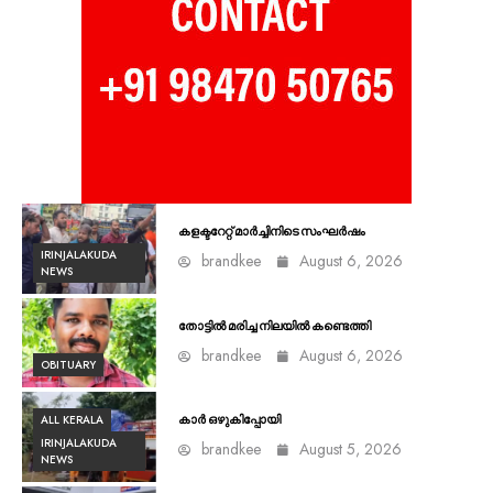
കളക്ടറേറ്റ് മാർച്ചിനിടെ സംഘർഷം
IRINJALAKUDA
brandkee
August 6, 2026
NEWS
തോട്ടിൽ മരിച്ച നിലയിൽ കണ്ടെത്തി
brandkee
August 6, 2026
OBITUARY
ALL KERALA
കാർ ഒഴുകിപ്പോയി
IRINJALAKUDA
brandkee
August 5, 2026
NEWS