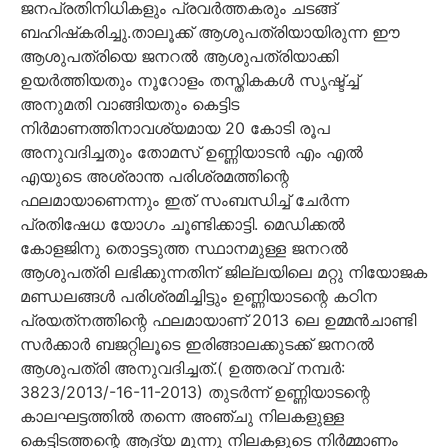
ജനപ്രതിനിധികളും പ്രവർത്തകരും ചടങ്ങ്
ബഹിഷ്‌കരിച്ചു.താലൂക്ക് ആശുപത്രിയായിരുന്ന ഈ
ആശുപത്രിയെ ജനറൽ ആശുപത്രിയാക്കി
ഉയർത്തിയതും നൂറോളം തസ്തികകൾ സൃഷ്ട്ച്ച്
അനുമതി വാങ്ങിയതും കെട്ടിട
നിർമാണത്തിനാവശ്യമായ 20 കോടി രൂപ
അനുവദിച്ചതും തോമസ് ഉണ്ണിയാടൻ എം എൽ
എയുടെ അശ്രാന്ത പരിശ്രമത്തിന്റെ
ഫലമായാണെന്നും ഇത് സംബന്ധിച്ച് ചേർന്ന
പ്രതിഷേധ യോഗം ചൂണ്ടിക്കാട്ടി. മെഡിക്കൽ
കോളജിനു തൊട്ടടുത്ത സ്ഥാനമുള്ള ജനറൽ
ആശുപത്രി ലഭിക്കുന്നതിന് ജില്ലയിലെ മറ്റു നിയോജക
മണ്ഡലങ്ങൾ പരിശ്രമിച്ചിട്ടും ഉണ്ണിയാടന്റെ കഠിന
പ്രയത്‌നത്തിന്റെ ഫലമായാണ് 2013 ലെ ഉമ്മൻ‌ചാണ്ടി
സർക്കാർ ബജറ്റിലൂടെ ഇരിങ്ങാലക്കുടക്ക് ജനറൽ
ആശുപത്രി അനുവദിച്ചത്.( ഉത്തരവ് നമ്പർ:
3823/2013/-16-11-2013) തുടർന്ന് ഉണ്ണിയാടന്റെ
കാലഘട്ടത്തിൽ തന്നെ അഞ്ചു നിലകളുള്ള
കെട്ടിടത്തന്റെ ആദ്യ മൂന്നു നിലകളുടെ നിർമ്മാണം