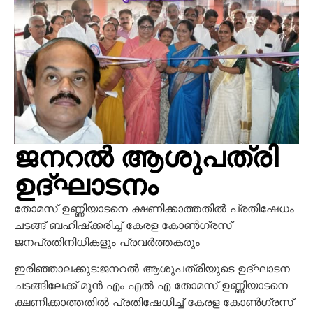
ജനറൽ ആശുപത്രി
ഉദ്‌ഘാടനം
തോമസ് ഉണ്ണിയാടനെ ക്ഷണിക്കാത്തതിൽ പ്രതിഷേധം
ചടങ്ങ് ബഹിഷ്‌ക്കരിച്ച് കേരള കോൺഗ്രസ്
ജനപ്രതിനിധികളും പ്രവർത്തകരും
ഇരിഞ്ഞാലക്കുട:ജനറൽ ആശുപത്രിയുടെ
ഉദ്‌ഘാടന
ചടങ്ങിലേക്ക് മുൻ എം എൽ എ തോമസ് ഉണ്ണിയാടനെ
ക്ഷണിക്കാത്തതിൽ പ്രതിഷേധിച്ച് കേരള കോൺഗ്രസ്