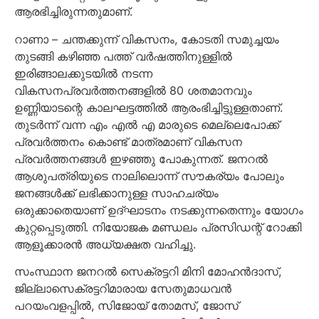
ആരഭിച്ചിരുന്നതുമാണ്.
റാണാ – ചന്തക്കുന്ന് വികസനം, കോടതി സമുച്ചയം
തുടങ്ങി കഴിഞ്ഞ പത്ത് വർഷത്തിനുള്ളിൽ
ഇരിങ്ങാലക്കുടയിൽ നടന്ന
വികസനപ്രവർത്തനങ്ങളിൽ 80 ശതമാനവും
ഉണ്ണിയാടന്റെ കാലഘട്ടത്തിൽ ആരംഭിച്ചിട്ടുള്ളതാണ്.
തുടർന്ന്‌ വന്ന എം എൽ എ മാരുടെ മെല്ലെപോക്ക്
പ്രവർത്തനം കൊണ്ട് മാത്രമാണ് വികസന
പ്രവർത്തനങ്ങൾ ഇഴഞ്ഞു പോകുന്നത്. ജനറൽ
ആശുപത്രിയുടെ നാലിലൊന്ന് സൗകര്യം പോലും
ജനങ്ങൾക്ക് ലഭിക്കാനുള്ള സാഹചര്യം
ഒരുക്കാതെയാണ് ഉദ്‌ഘാടനം നടക്കുന്നതെന്നും യോഗം
കുറ്റപ്പെടുത്തി. നിയോജക മണ്ഡലം പ്രസിഡന്റ് റോക്കി
ആളൂക്കാരൻ അധ്യക്ഷത വഹിച്ചു.
സംസ്ഥാന ജനറൽ സെക്രട്ടറി മിനി മോഹൻദാസ്,
ജില്ലാസെക്രട്ടറിമാരായ സേതുമാധവൻ
പറയംവളപ്പിൽ, സിജോയ് തോമസ്, ജോസ്