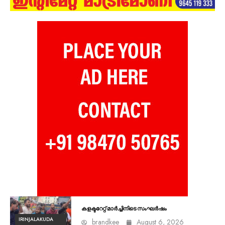
കളക്ടറേറ്റ് മാർച്ചിനിടെ സംഘർഷം
IRINJALAKUDA
brandkee
August 6, 2026