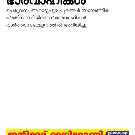
ഭാരവാഹികൾ
പെരുവനം ആറാട്ടുപുഴ പൂരങ്ങൾ സാമ്പത്തിക
പ്രതിസന്ധിയിലെന്ന് ഭാരവാഹികൾ
വാർത്താസമ്മേളനത്തിൽ അറിയിച്ചു