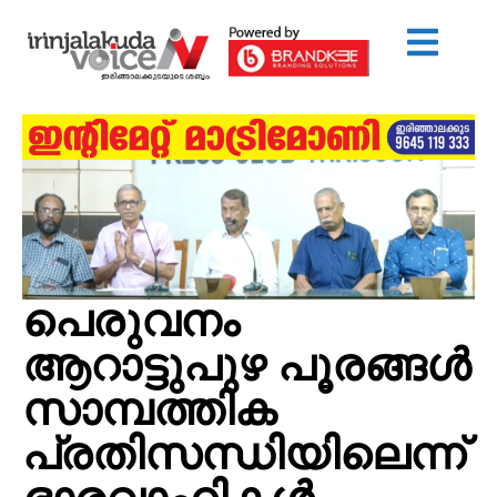
പെരുവനം
ആറാട്ടുപുഴ പൂരങ്ങൾ
സാമ്പത്തിക
പ്രതിസന്ധിയിലെന്ന്