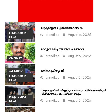
കളക്ടറേറ്റ് മാർച്ചിനിടെ സംഘർഷം
IRINJALAKUDA
brandkee
August 6, 2026
NEWS
തോട്ടിൽ മരിച്ച നിലയിൽ കണ്ടെത്തി
brandkee
August 6, 2026
OBITUARY
ALL KERALA
കാർ ഒഴുകിപ്പോയി
IRINJALAKUDA
brandkee
August 5, 2026
NEWS
നഷ്ടപ്പെട്ടത് സ്വർണ്ണവും പണവും… തിരികെ ലഭിച്ചത്
വിശ്വാസവും മനുഷ്യനന്മയും.
IRINJALAKUDA
brandkee
August 5, 2026
NEWS