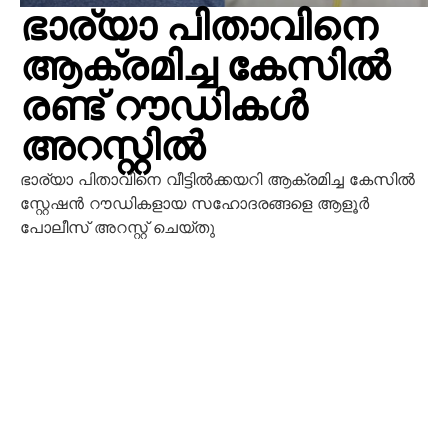
ഭാര്യാ പിതാവിനെ
ആക്രമിച്ച കേസിൽ
രണ്ട് റൗഡികൾ
അറസ്റ്റിൽ
ഭാര്യാ പിതാവിനെ വീട്ടിൽക്കയറി ആക്രമിച്ച കേസിൽ
സ്റ്റേഷൻ റൗഡികളായ സഹോദരങ്ങളെ ആളൂർ
പോലീസ് അറസ്റ്റ് ചെയ്തു