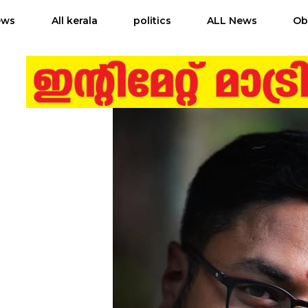
ews
All kerala
politics
ALL News
Ob