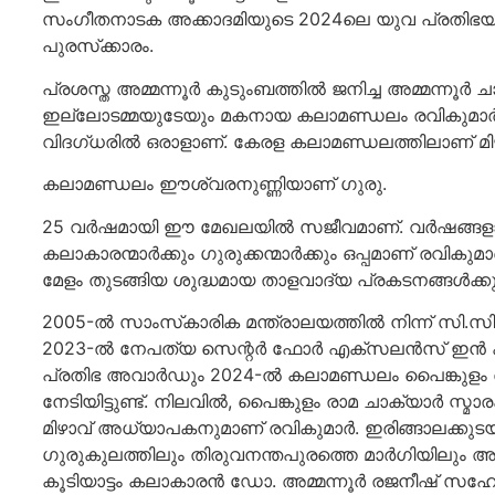
സംഗീതനാടക അക്കാദമിയുടെ 2024ലെ യുവ പ്രതിഭയ്ക്കു
പുരസ്‌ക്കാരം.
പ്രശസ്ത അമ്മന്നൂര്‍ കുടുംബത്തില്‍ ജനിച്ച അമ്മന്നൂര്‍
ഇല്ലോടമ്മയുടേയും മകനായ കലാമണ്ഡലം രവികുമാര്‍ ഇ
വിദഗ്ധരില്‍ ഒരാളാണ്. കേരള കലാമണ്ഡലത്തിലാണ് മിഴ
കലാമണ്ഡലം ഈശ്വരനുണ്ണിയാണ് ഗുരു.
25 വര്‍ഷമായി ഈ മേഖലയില്‍ സജീവമാണ്. വര്‍ഷങ്ങളായ
കലാകാരന്മാര്‍ക്കും ഗുരുക്കന്മാര്‍ക്കും ഒപ്പമാണ് രവികുമാര
മേളം തുടങ്ങിയ ശുദ്ധമായ താളവാദ്യ പ്രകടനങ്ങള്‍ക്കു
2005-ല്‍ സാംസ്‌കാരിക മന്ത്രാലയത്തില്‍ നിന്ന് സി.സി.ആ
2023-ല്‍ നേപത്യ സെന്റര്‍ ഫോര്‍ എക്‌സലന്‍സ് ഇന്‍ കൂടി
പ്രതിഭ അവാര്‍ഡും 2024-ല്‍ കലാമണ്ഡലം പൈങ്കുളം 
നേടിയിട്ടുണ്ട്. നിലവില്‍, പൈങ്കുളം രാമ ചാക്യാര്‍ സ്
മിഴാവ് അധ്യാപകനുമാണ് രവികുമാര്‍. ഇരിങ്ങാലക്കുടയില
ഗുരുകുലത്തിലും തിരുവനന്തപുരത്തെ മാര്‍ഗിയിലും അതിഥി
കൂടിയാട്ടം കലാകാരന്‍ ഡോ. അമ്മന്നൂര്‍ രജനീഷ് 