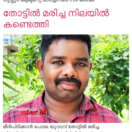
തോട്ടിൽ മരിച്ച നിലയിൽ
കണ്ടെത്തി
മീൻപിടിക്കാൻ പോയ യുവാവ് തോട്ടിൽ മരിച്ച