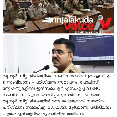
തൃശൂർ സിറ്റി ജില്ലയിലെ സബ് ഇൻസ്പെക്ടർ എസ് എച്ച്
ഒ സംവിധാനം – പരിശീലനം സമാപനം. പോലീസ്
സ്റ്റേഷനുകളിലെ ഇൻസ്പെക്ടർ എസ്.എച്ച്.ഒ (SHO)
സംവിധാനം പുനസംഘടിപ്പിക്കുന്നതിൻെറ ഭാഗമായി
തൃശൂർ സിറ്റി ജില്ലയിൽ രണ്ട് ഘട്ടങ്ങളായി നടത്തിയ
പരിശീലനം സമാപിച്ചു. 23.7.2026 മുതലാണ് പരിശീലനം
ആരംഭിച്ചത് ആദ്യഘട്ട പരിശീലനത്തിൻെറ