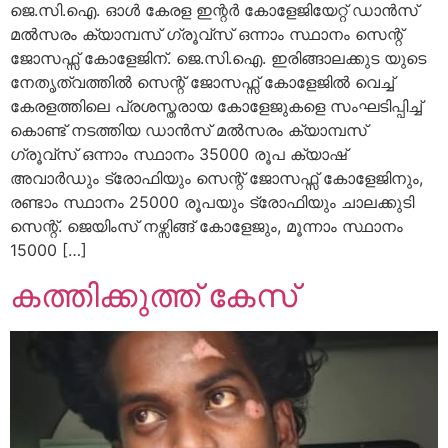
ജെ.സി.ഐ. ഓൾ കേരള ഇന്റർ കോളേജിയേറ്റ് ഡാൻസ്
മൽസരം ക്യാമ്പസ് ഗ്രൂവ്സ് ഒന്നാം സ്ഥാനം സെന്റ്
ജോസഫ്സ് കോളേജിന്. ജെ.സി.ഐ. ഇരിങ്ങാലക്കുട യുടെ
നേതൃത്വത്തിൽ സെന്റ് ജോസഫ്സ് കോളേജിൽ വെച്ച്
കേരളത്തിലെ പ്രശസ്തരായ കോളേജുകളെ സംഘടിപ്പിച്ച്
കൊണ്ട് നടത്തിയ ഡാൻസ് മൽസരം ക്യാമ്പസ്
ഗ്രൂവ്സ് ഒന്നാം സ്ഥാനം 35000 രൂപ ക്യാഷ്
അവാർഡും ട്രോഫിയും സെന്റ് ജോസഫ്സ് കോളേജിനും,
രണ്ടാം സ്ഥാനം 25000 രൂപയും ട്രോഫിയും ചാലക്കുടി
സെന്റ്. ജെയിംസ് നഴ്സിങ്ങ് കോളേജും, മൂന്നാം സ്ഥാനം
15000 […]
കത്തിക്കുത്ത് കേസ്