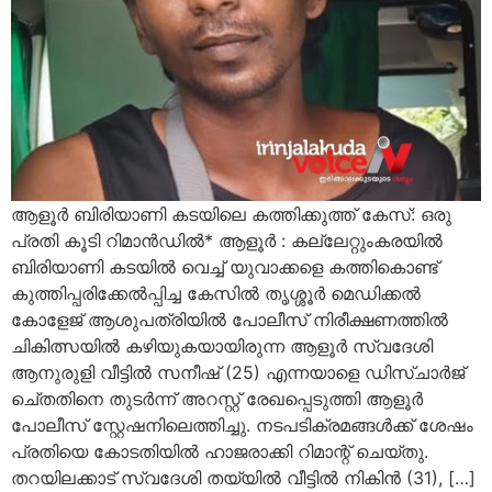
ആളൂർ ബിരിയാണി കടയിലെ കത്തിക്കുത്ത് കേസ്: ഒരു
പ്രതി കൂടി റിമാൻഡിൽ* ആളൂർ : കല്ലേറ്റുംകരയിൽ
ബിരിയാണി കടയിൽ വെച്ച് യുവാക്കളെ കത്തികൊണ്ട്
കുത്തിപ്പരിക്കേൽപ്പിച്ച കേസിൽ തൃശ്ശൂർ മെഡിക്കൽ
കോളേജ് ആശുപത്രിയിൽ പോലീസ് നിരീക്ഷണത്തിൽ
ചികിത്സയിൽ കഴിയുകയായിരുന്ന ആളൂർ സ്വദേശി
ആനുരുളി വീട്ടിൽ സനീഷ് (25) എന്നയാളെ ഡിസ്ചാർജ്
ചെ്തതിനെ തുടർന്ന് അറസ്റ്റ് രേഖപ്പെടുത്തി ആളൂർ
പോലീസ് സ്റ്റേഷനിലെത്തിച്ചു. നടപടിക്രമങ്ങൾക്ക് ശേഷം
പ്രതിയെ കോടതിയിൽ ഹാജരാക്കി റിമാന്റ് ചെയ്തു.
തറയിലക്കാട് സ്വദേശി തയ്യിൽ വീട്ടിൽ നികിൻ (31), […]