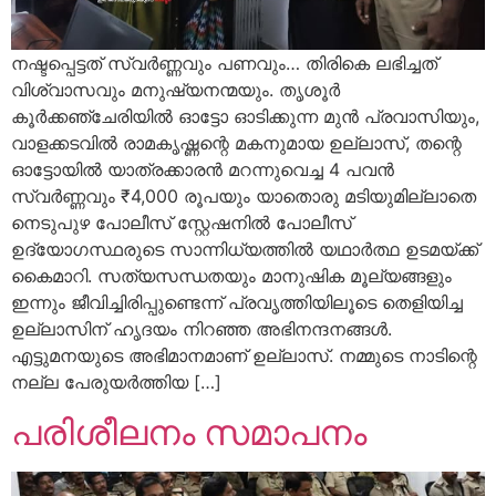
നഷ്ടപ്പെട്ടത് സ്വർണ്ണവും പണവും… തിരികെ ലഭിച്ചത്
വിശ്വാസവും മനുഷ്യനന്മയും. തൃശൂർ
കൂർക്കഞ്ചേരിയിൽ ഓട്ടോ ഓടിക്കുന്ന മുൻ പ്രവാസിയും,
വാളക്കടവിൽ രാമകൃഷ്ണന്റെ മകനുമായ ഉല്ലാസ്, തന്റെ
ഓട്ടോയിൽ യാത്രക്കാരൻ മറന്നുവെച്ച 4 പവൻ
സ്വർണ്ണവും ₹4,000 രൂപയും യാതൊരു മടിയുമില്ലാതെ
നെടുപുഴ പോലീസ് സ്റ്റേഷനിൽ പോലീസ്
ഉദ്യോഗസ്ഥരുടെ സാന്നിധ്യത്തിൽ യഥാർത്ഥ ഉടമയ്ക്ക്
കൈമാറി. സത്യസന്ധതയും മാനുഷിക മൂല്യങ്ങളും
ഇന്നും ജീവിച്ചിരിപ്പുണ്ടെന്ന് പ്രവൃത്തിയിലൂടെ തെളിയിച്ച
ഉല്ലാസിന് ഹൃദയം നിറഞ്ഞ അഭിനന്ദനങ്ങൾ.
എട്ടുമനയുടെ അഭിമാനമാണ് ഉല്ലാസ്. നമ്മുടെ നാടിന്റെ
നല്ല പേരുയർത്തിയ […]
പരിശീലനം സമാപനം